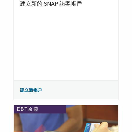
建立新的 SNAP 訪客帳戶
建立新帳戶
EBT余额