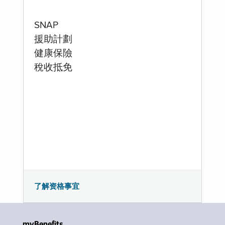
SNAP
援助計劃
健康保險
稅收抵免
了解资格事宜
myBenefits