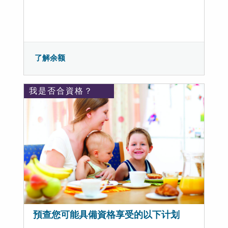
了解余额
我是否合資格？
預查您可能具備資格享受的以下计划