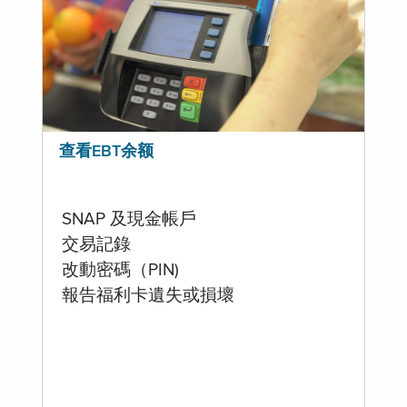
查看EBT余额
SNAP 及現金帳戶
交易記錄
改動密碼（PIN)
報告福利卡遺失或損壞