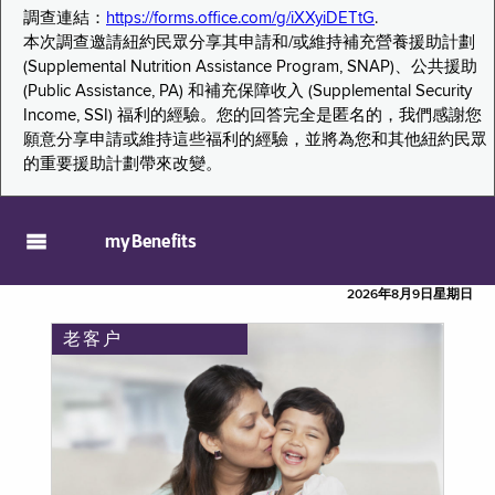
調查連結：
https://forms.office.com/g/iXXyiDETtG
.
本次調查邀請紐約民眾分享其申請和/或維持補充營養援助計劃
(Supplemental Nutrition Assistance Program, SNAP)、公共援助
(Public Assistance, PA) 和補充保障收入 (Supplemental Security
Income, SSI) 福利的經驗。您的回答完全是匿名的，我們感謝您
願意分享申請或維持這些福利的經驗，並將為您和其他紐約民眾
的重要援助計劃帶來改變。
myBenefits
2026年8月9日星期日
老客户