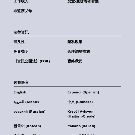
工作收入
兒童/受贍養者看護
非監護父母
法律資訊
可及性
隱私政策
免責聲明
合理調整措施
《資訊公開法》(FOIL)
聯絡我們
选择语言
English
Español (Spanish)
العربية (Arabic)
中文 (Chinese)
русский (Russian)
Kreyòl Ayisyen
(Haitian-Creole)
한국어 (Korean)
Italiano (Italian)