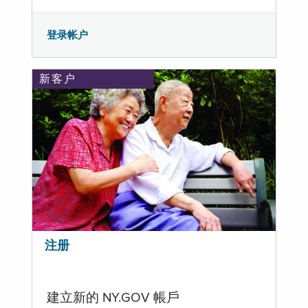
登录帐户
新客户
注册
建立新的 NY.GOV 帳戶