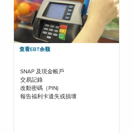
查看EBT余额
SNAP 及現金帳戶
交易記錄
改動密碼（PIN)
報告福利卡遺失或損壞