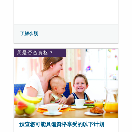
了解余额
我是否合資格？
預查您可能具備資格享受的以下计划