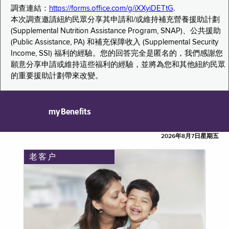
調查連結：
https://forms.office.com/g/iXXyiDETtG
.
本次調查邀請紐約民眾分享其申請和/或維持補充營養援助計劃
(Supplemental Nutrition Assistance Program, SNAP)、公共援助
(Public Assistance, PA) 和補充保障收入 (Supplemental Security
Income, SSI) 福利的經驗。您的回答完全是匿名的，我們感謝您
願意分享申請或維持這些福利的經驗，並將為您和其他紐約民眾
的重要援助計劃帶來改變。
myBenefits
2026年8月7日星期五
老客户