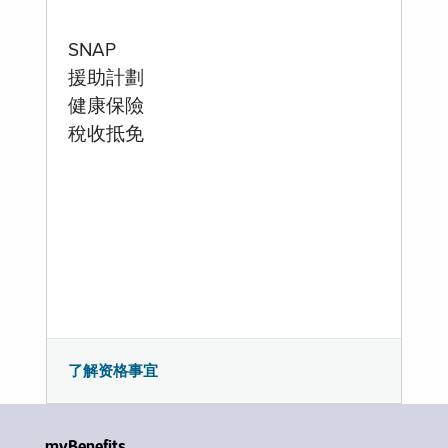
SNAP
援助計劃
健康保險
稅收抵免
了解资格事宜
myBenefits