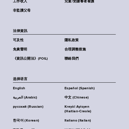
工作收入
兒童/受贍養者看護
非監護父母
法律資訊
可及性
隱私政策
免責聲明
合理調整措施
《資訊公開法》(FOIL)
聯絡我們
选择语言
English
Español (Spanish)
العربية (Arabic)
中文 (Chinese)
русский (Russian)
Kreyòl Ayisyen
(Haitian-Creole)
한국어 (Korean)
Italiano (Italian)