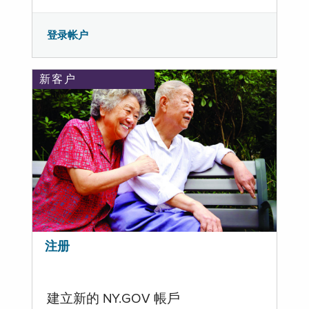
登录帐户
新客户
注册
建立新的 NY.GOV 帳戶