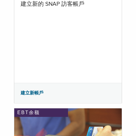
建立新的 SNAP 訪客帳戶
建立新帳戶
EBT余额