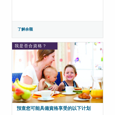
了解余额
我是否合資格？
預查您可能具備資格享受的以下计划