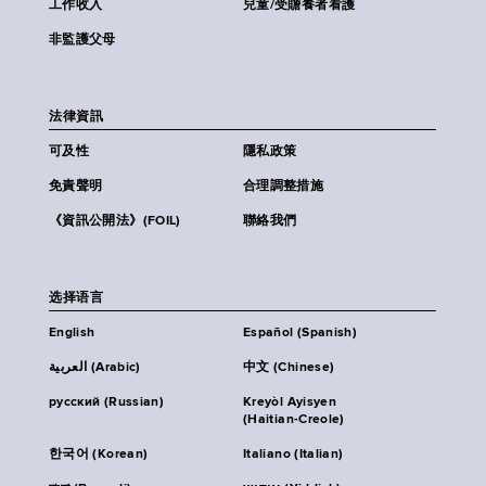
工作收入
兒童/受贍養者看護
非監護父母
法律資訊
可及性
隱私政策
免責聲明
合理調整措施
《資訊公開法》(FOIL)
聯絡我們
选择语言
English
Español (Spanish)
العربية (Arabic)
中文 (Chinese)
русский (Russian)
Kreyòl Ayisyen
(Haitian-Creole)
한국어 (Korean)
Italiano (Italian)