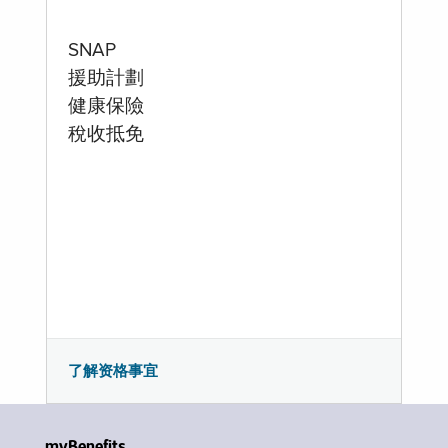
SNAP
援助計劃
健康保險
稅收抵免
了解资格事宜
myBenefits