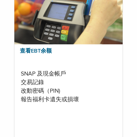
查看EBT余额
SNAP 及現金帳戶
交易記錄
改動密碼（PIN)
報告福利卡遺失或損壞