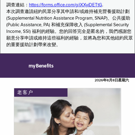
調查連結：
https://forms.office.com/g/iXXyiDETtG
.
本次調查邀請紐約民眾分享其申請和/或維持補充營養援助計劃
(Supplemental Nutrition Assistance Program, SNAP)、公共援助
(Public Assistance, PA) 和補充保障收入 (Supplemental Security
Income, SSI) 福利的經驗。您的回答完全是匿名的，我們感謝您
願意分享申請或維持這些福利的經驗，並將為您和其他紐約民眾
的重要援助計劃帶來改變。
myBenefits
2026年8月8日星期六
老客户