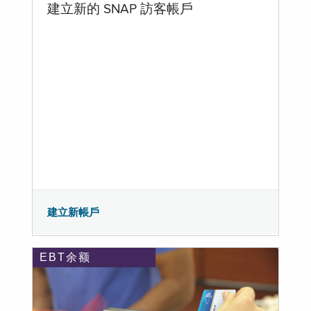
建立新的 SNAP 訪客帳戶
建立新帳戶
EBT余额