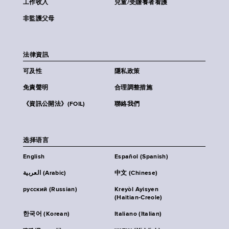
工作收入
兒童/受贍養者看護
非監護父母
法律資訊
可及性
隱私政策
免責聲明
合理調整措施
《資訊公開法》(FOIL)
聯絡我們
选择语言
English
Español (Spanish)
العربية (Arabic)
中文 (Chinese)
русский (Russian)
Kreyòl Ayisyen
(Haitian-Creole)
한국어 (Korean)
Italiano (Italian)