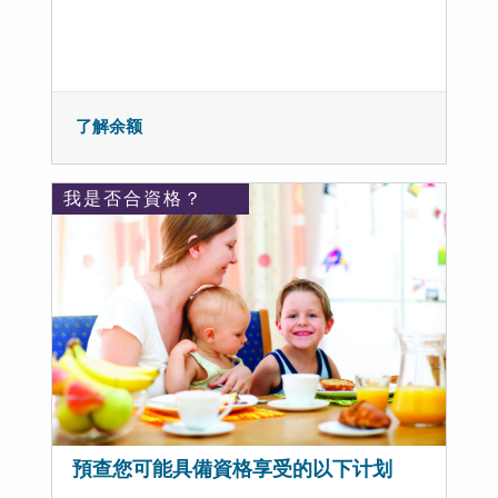
了解余额
我是否合資格？
預查您可能具備資格享受的以下计划