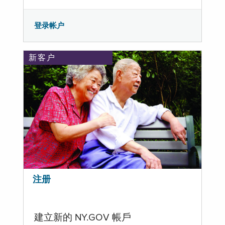
登录帐户
新客户
注册
建立新的 NY.GOV 帳戶