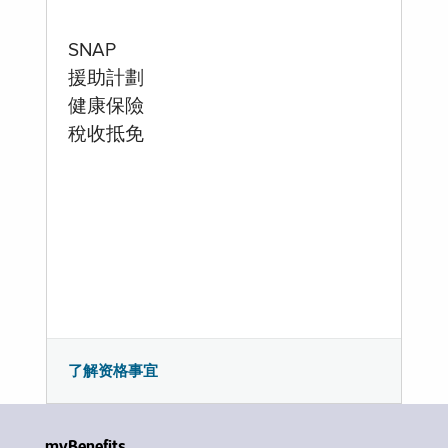
SNAP
援助計劃
健康保險
稅收抵免
了解资格事宜
myBenefits