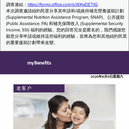
調查連結：
https://forms.office.com/g/iXXyiDETtG
.
本次調查邀請紐約民眾分享其申請和/或維持補充營養援助計劃
(Supplemental Nutrition Assistance Program, SNAP)、公共援助
(Public Assistance, PA) 和補充保障收入 (Supplemental Security
Income, SSI) 福利的經驗。您的回答完全是匿名的，我們感謝您
願意分享申請或維持這些福利的經驗，並將為您和其他紐約民眾
的重要援助計劃帶來改變。
myBenefits
2026年8月8日星期六
老客户