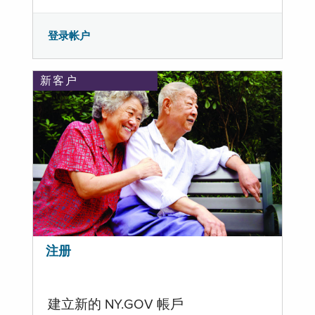
登录帐户
新客户
注册
建立新的 NY.GOV 帳戶