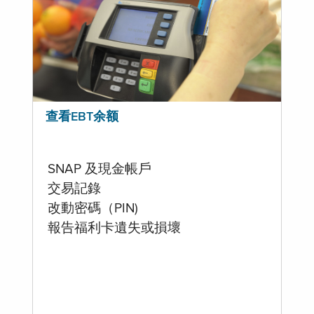
查看EBT余额
SNAP 及現金帳戶
交易記錄
改動密碼（PIN)
報告福利卡遺失或損壞