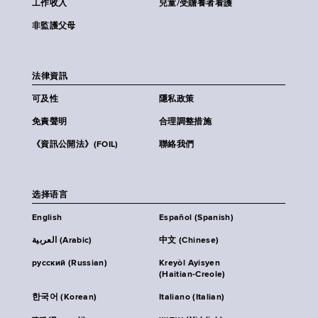
工作收入
兒童/受贍養者看護
非監護父母
法律資訊
可及性
隱私政策
免責聲明
合理調整措施
《資訊公開法》(FOIL)
聯絡我們
选择语言
English
Español (Spanish)
العربية (Arabic)
中文 (Chinese)
русский (Russian)
Kreyòl Ayisyen
(Haitian-Creole)
한국어 (Korean)
Italiano (Italian)