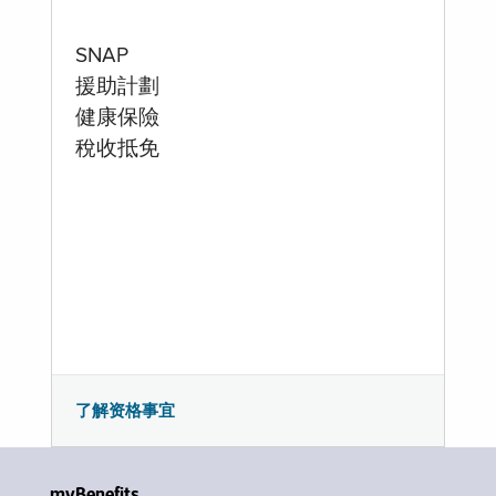
SNAP
援助計劃
健康保險
稅收抵免
了解资格事宜
myBenefits