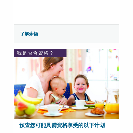
了解余额
我是否合資格？
預查您可能具備資格享受的以下计划