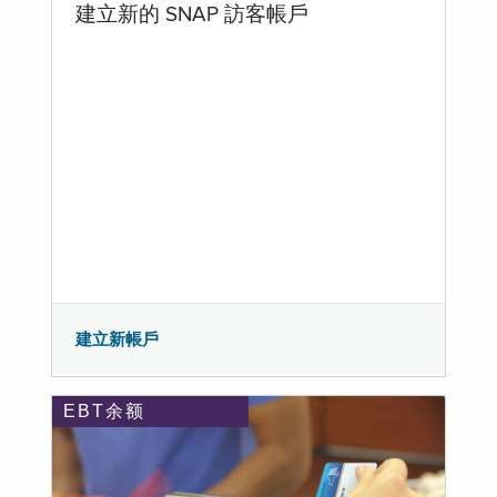
建立新的 SNAP 訪客帳戶
建立新帳戶
EBT余额