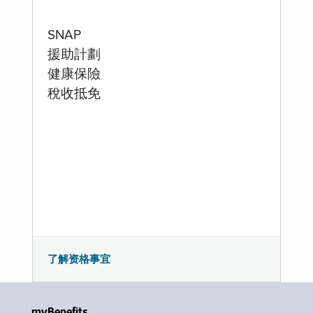
SNAP
援助計劃
健康保險
稅收抵免
了解资格事宜
myBenefits