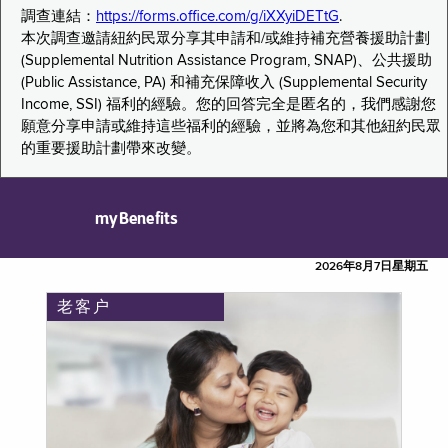
調查連結：
https://forms.office.com/g/iXXyiDETtG
.
本次調查邀請紐約民眾分享其申請和/或維持補充營養援助計劃
(Supplemental Nutrition Assistance Program, SNAP)、公共援助
(Public Assistance, PA) 和補充保障收入 (Supplemental Security
Income, SSI) 福利的經驗。您的回答完全是匿名的，我們感謝您
願意分享申請或維持這些福利的經驗，並將為您和其他紐約民眾
的重要援助計劃帶來改變。
myBenefits
2026年8月7日星期五
老客户