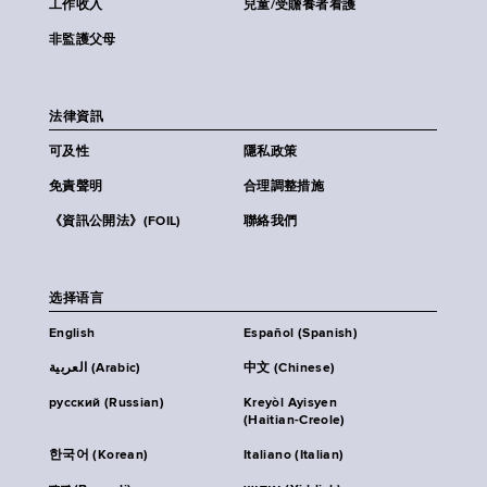
工作收入
兒童/受贍養者看護
非監護父母
法律資訊
可及性
隱私政策
免責聲明
合理調整措施
《資訊公開法》(FOIL)
聯絡我們
选择语言
English
Español (Spanish)
العربية (Arabic)
中文 (Chinese)
русский (Russian)
Kreyòl Ayisyen
(Haitian-Creole)
한국어 (Korean)
Italiano (Italian)