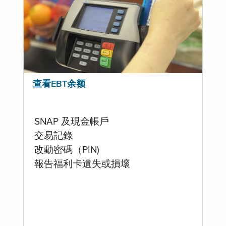
查看EBT余额
SNAP 及現金帳戶
交易記錄
改動密碼（PIN)
報告福利卡遺失或損壞