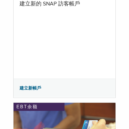
建立新的 SNAP 訪客帳戶
建立新帳戶
EBT余额