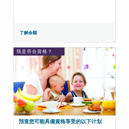
了解余额
我是否合資格？
預查您可能具備資格享受的以下计划