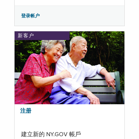
登录帐户
新客户
注册
建立新的 NY.GOV 帳戶