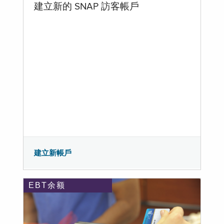
建立新的 SNAP 訪客帳戶
建立新帳戶
EBT余额