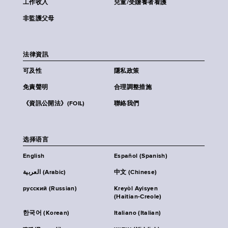
工作收入
兒童/受贍養者看護
非監護父母
法律資訊
可及性
隱私政策
免責聲明
合理調整措施
《資訊公開法》(FOIL)
聯絡我們
选择语言
English
Español (Spanish)
العربية (Arabic)
中文 (Chinese)
русский (Russian)
Kreyòl Ayisyen
(Haitian-Creole)
한국어 (Korean)
Italiano (Italian)