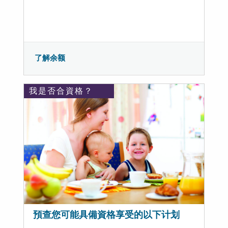
了解余额
我是否合資格？
預查您可能具備資格享受的以下计划