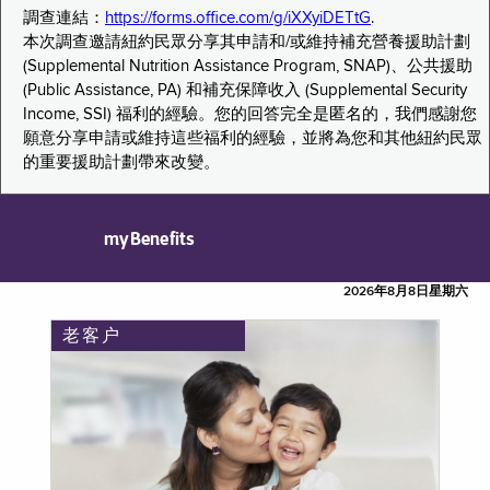
調查連結：
https://forms.office.com/g/iXXyiDETtG
.
本次調查邀請紐約民眾分享其申請和/或維持補充營養援助計劃
(Supplemental Nutrition Assistance Program, SNAP)、公共援助
(Public Assistance, PA) 和補充保障收入 (Supplemental Security
Income, SSI) 福利的經驗。您的回答完全是匿名的，我們感謝您
願意分享申請或維持這些福利的經驗，並將為您和其他紐約民眾
的重要援助計劃帶來改變。
myBenefits
2026年8月8日星期六
老客户