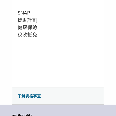
SNAP
援助計劃
健康保險
稅收抵免
了解资格事宜
myBenefits