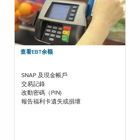
查看EBT余额
SNAP 及現金帳戶
交易記錄
改動密碼（PIN)
報告福利卡遺失或損壞