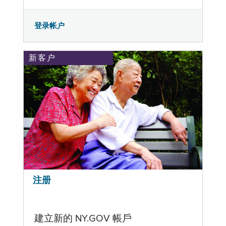
登录帐户
新客户
注册
建立新的 NY.GOV 帳戶