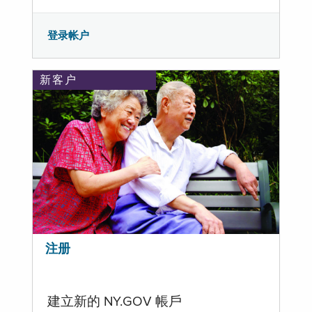
登录帐户
新客户
注册
建立新的 NY.GOV 帳戶