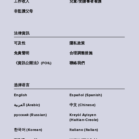
工作收入
兒童/受贍養者看護
非監護父母
法律資訊
可及性
隱私政策
免責聲明
合理調整措施
《資訊公開法》(FOIL)
聯絡我們
选择语言
English
Español (Spanish)
العربية (Arabic)
中文 (Chinese)
русский (Russian)
Kreyòl Ayisyen
(Haitian-Creole)
한국어 (Korean)
Italiano (Italian)