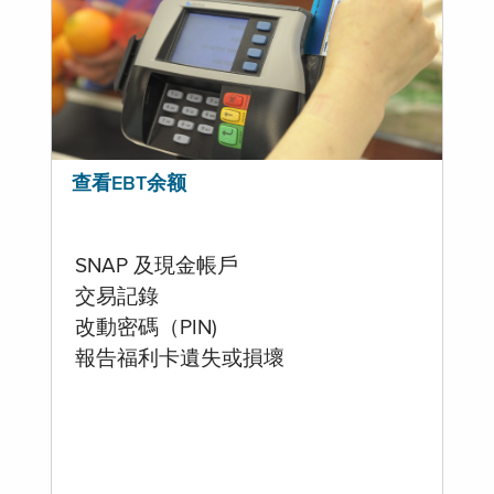
查看EBT余额
SNAP 及現金帳戶
交易記錄
改動密碼（PIN)
報告福利卡遺失或損壞