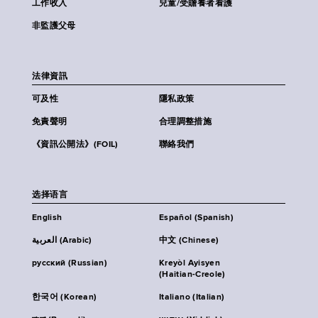
工作收入
兒童/受贍養者看護
非監護父母
法律資訊
可及性
隱私政策
免責聲明
合理調整措施
《資訊公開法》(FOIL)
聯絡我們
选择语言
English
Español (Spanish)
العربية (Arabic)
中文 (Chinese)
русский (Russian)
Kreyòl Ayisyen
(Haitian-Creole)
한국어 (Korean)
Italiano (Italian)