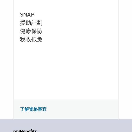
SNAP
援助計劃
健康保險
稅收抵免
了解资格事宜
myBenefits