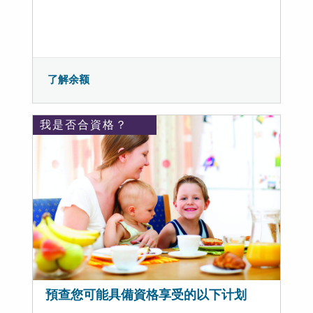
了解余额
我是否合資格？
預查您可能具備資格享受的以下计划