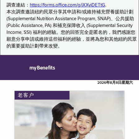
調查連結：
https://forms.office.com/g/iXXyiDETtG
.
本次調查邀請紐約民眾分享其申請和/或維持補充營養援助計劃
(Supplemental Nutrition Assistance Program, SNAP)、公共援助
(Public Assistance, PA) 和補充保障收入 (Supplemental Security
Income, SSI) 福利的經驗。您的回答完全是匿名的，我們感謝您
願意分享申請或維持這些福利的經驗，並將為您和其他紐約民眾
的重要援助計劃帶來改變。
myBenefits
2026年8月8日星期六
老客户