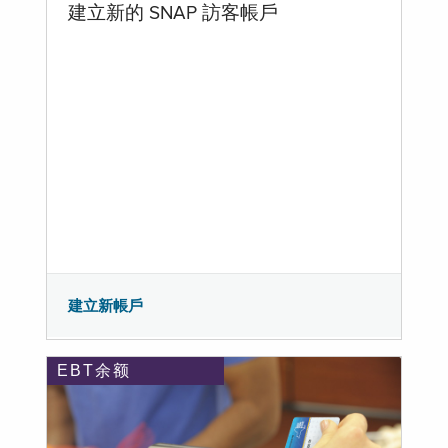
建立新的 SNAP 訪客帳戶
建立新帳戶
EBT余额