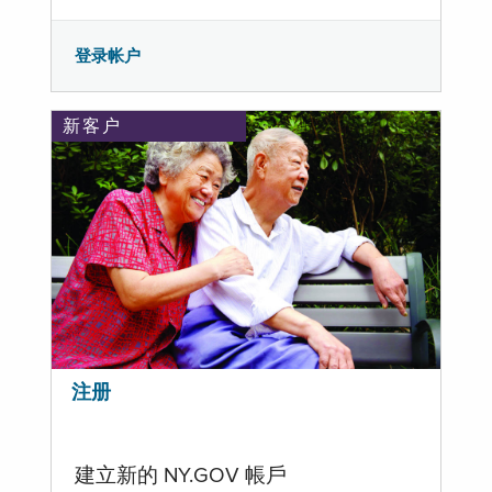
登录帐户
新客户
注册
建立新的 NY.GOV 帳戶