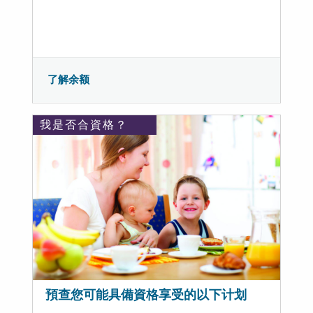
了解余额
我是否合資格？
預查您可能具備資格享受的以下计划