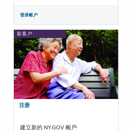
登录帐户
新客户
注册
建立新的 NY.GOV 帳戶