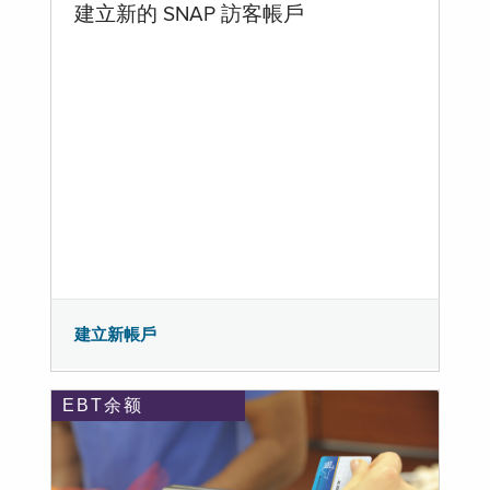
建立新的 SNAP 訪客帳戶
建立新帳戶
EBT余额