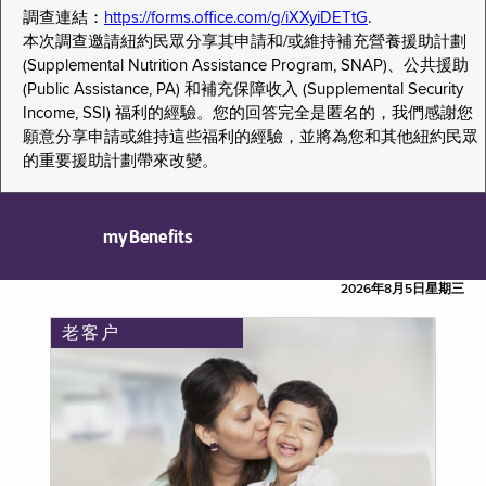
調查連結：
https://forms.office.com/g/iXXyiDETtG
.
本次調查邀請紐約民眾分享其申請和/或維持補充營養援助計劃
(Supplemental Nutrition Assistance Program, SNAP)、公共援助
(Public Assistance, PA) 和補充保障收入 (Supplemental Security
Income, SSI) 福利的經驗。您的回答完全是匿名的，我們感謝您
願意分享申請或維持這些福利的經驗，並將為您和其他紐約民眾
的重要援助計劃帶來改變。
myBenefits
2026年8月5日星期三
老客户