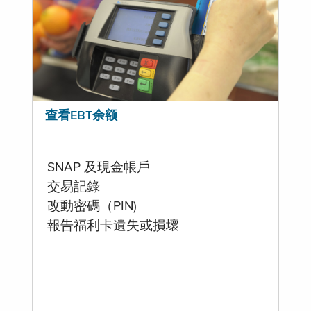
查看EBT余额
SNAP 及現金帳戶
交易記錄
改動密碼（PIN)
報告福利卡遺失或損壞