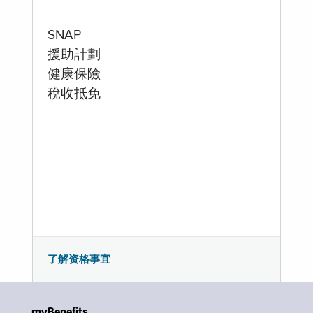
SNAP
援助計劃
健康保險
稅收抵免
了解资格事宜
myBenefits