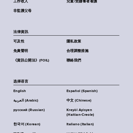
工作收入
兒童/受贍養者看護
非監護父母
法律資訊
可及性
隱私政策
免責聲明
合理調整措施
《資訊公開法》(FOIL)
聯絡我們
选择语言
English
Español (Spanish)
العربية (Arabic)
中文 (Chinese)
русский (Russian)
Kreyòl Ayisyen
(Haitian-Creole)
한국어 (Korean)
Italiano (Italian)