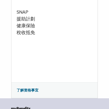
SNAP
援助計劃
健康保險
稅收抵免
了解资格事宜
myBenefits