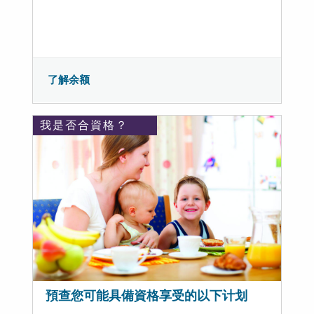
了解余额
我是否合資格？
預查您可能具備資格享受的以下计划