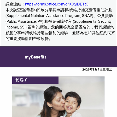
調查連結：
https://forms.office.com/g/iXXyiDETtG
.
本次調查邀請紐約民眾分享其申請和/或維持補充營養援助計劃
(Supplemental Nutrition Assistance Program, SNAP)、公共援助
(Public Assistance, PA) 和補充保障收入 (Supplemental Security
Income, SSI) 福利的經驗。您的回答完全是匿名的，我們感謝您
願意分享申請或維持這些福利的經驗，並將為您和其他紐約民眾
的重要援助計劃帶來改變。
myBenefits
2026年8月7日星期五
老客户