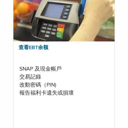
查看EBT余额
SNAP 及現金帳戶
交易記錄
改動密碼（PIN)
報告福利卡遺失或損壞