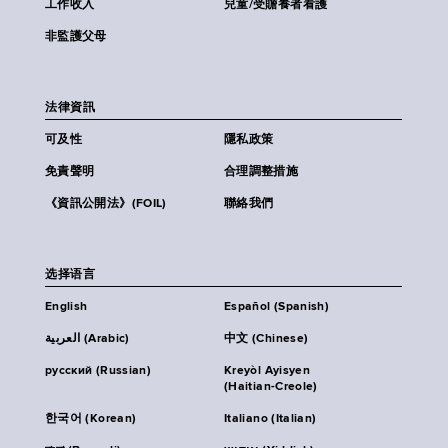
工作收入
兒童/受贍養者看護
非監護父母
法律資訊
可及性
隱私政策
免責聲明
合理調整措施
《資訊公開法》(FOIL)
聯絡我們
选择语言
English
Español (Spanish)
العربية (Arabic)
中文 (Chinese)
русский (Russian)
Kreyòl Ayisyen
(Haitian-Creole)
한국어 (Korean)
Italiano (Italian)