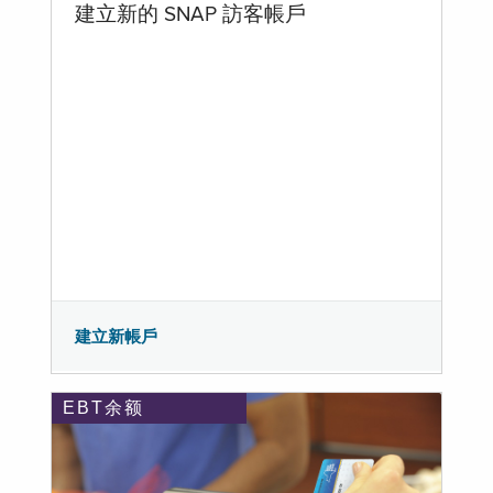
建立新的 SNAP 訪客帳戶
建立新帳戶
EBT余额