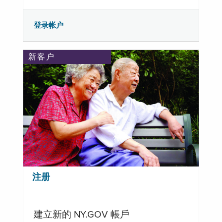
登录帐户
新客户
注册
建立新的 NY.GOV 帳戶