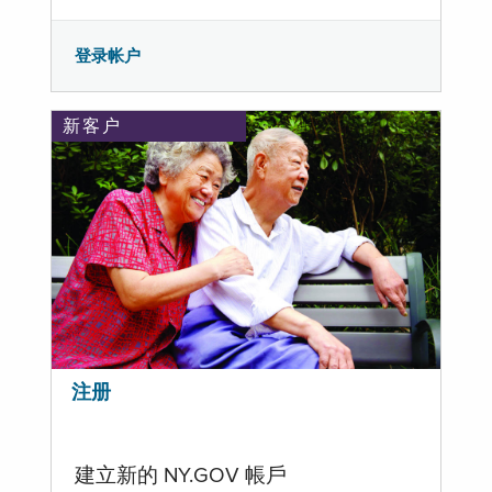
登录帐户
新客户
注册
建立新的 NY.GOV 帳戶