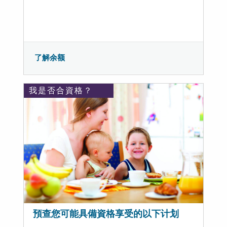
了解余额
我是否合資格？
預查您可能具備資格享受的以下计划