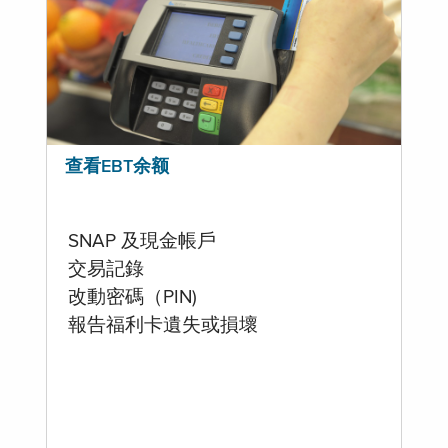
查看EBT余额
SNAP 及現金帳戶
交易記錄
改動密碼（PIN)
報告福利卡遺失或損壞