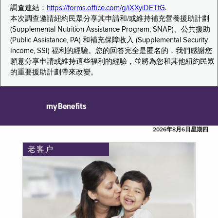
調查連結：
https://forms.office.com/g/iXXyiDETtG
.
本次調查邀請紐約民眾分享其申請和/或維持補充營養援助計劃
(Supplemental Nutrition Assistance Program, SNAP)、公共援助
(Public Assistance, PA) 和補充保障收入 (Supplemental Security
Income, SSI) 福利的經驗。您的回答完全是匿名的，我們感謝您
願意分享申請或維持這些福利的經驗，並將為您和其他紐約民眾
的重要援助計劃帶來改變。
myBenefits
2026年8月6日星期四
老客户