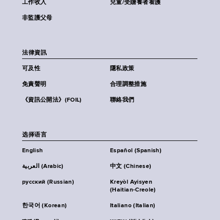
工作收入
兒童/受贍養者看護
非監護父母
法律資訊
可及性
隱私政策
免責聲明
合理調整措施
《資訊公開法》(FOIL)
聯絡我們
选择语言
English
Español (Spanish)
العربية (Arabic)
中文 (Chinese)
русский (Russian)
Kreyòl Ayisyen
(Haitian-Creole)
한국어 (Korean)
Italiano (Italian)