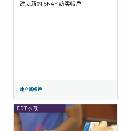
建立新的 SNAP 訪客帳戶
建立新帳戶
EBT余额