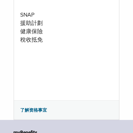
SNAP
援助計劃
健康保險
稅收抵免
了解资格事宜
myBenefits