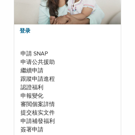
登录
申請 SNAP
申请公共援助
繼續申請
跟蹤申請進程
認證福利
申報變化
審閲個案詳情
提交核实文件
申請補發福利
簽署申請