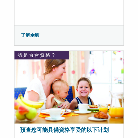
了解余额
我是否合資格？
預查您可能具備資格享受的以下计划