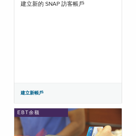
建立新的 SNAP 訪客帳戶
建立新帳戶
EBT余额