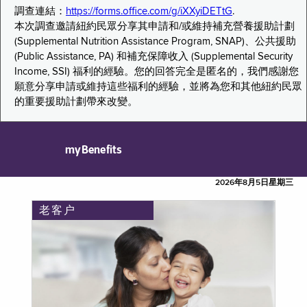
調查連結：
https://forms.office.com/g/iXXyiDETtG
.
本次調查邀請紐約民眾分享其申請和/或維持補充營養援助計劃
(Supplemental Nutrition Assistance Program, SNAP)、公共援助
(Public Assistance, PA) 和補充保障收入 (Supplemental Security
Income, SSI) 福利的經驗。您的回答完全是匿名的，我們感謝您
願意分享申請或維持這些福利的經驗，並將為您和其他紐約民眾
的重要援助計劃帶來改變。
myBenefits
2026年8月5日星期三
老客户