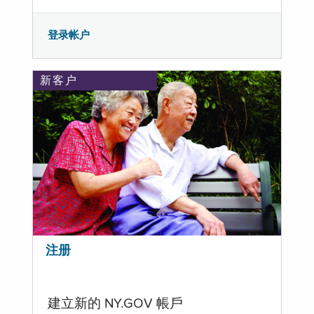
登录帐户
新客户
注册
建立新的 NY.GOV 帳戶