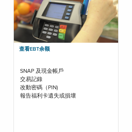
查看EBT余额
SNAP 及現金帳戶
交易記錄
改動密碼（PIN)
報告福利卡遺失或損壞