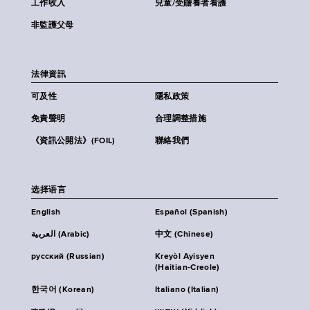
工作收入
兒童/受贍養者看護
非監護父母
法律資訊
可及性
隱私政策
免責聲明
合理調整措施
《資訊公開法》(FOIL)
聯絡我們
选择语言
English
Español (Spanish)
العربية (Arabic)
中文 (Chinese)
русский (Russian)
Kreyòl Ayisyen
(Haitian-Creole)
한국어 (Korean)
Italiano (Italian)