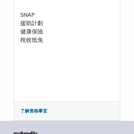
SNAP
援助計劃
健康保險
稅收抵免
了解资格事宜
myBenefits