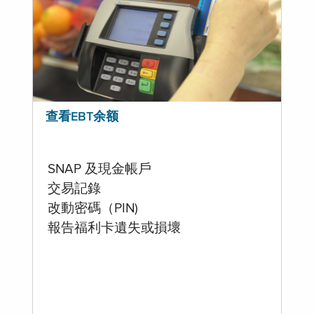
查看EBT余额
SNAP 及現金帳戶
交易記錄
改動密碼（PIN)
報告福利卡遺失或損壞