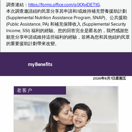
調查連結：
https://forms.office.com/g/iXXyiDETtG
.
本次調查邀請紐約民眾分享其申請和/或維持補充營養援助計劃
(Supplemental Nutrition Assistance Program, SNAP)、公共援助
(Public Assistance, PA) 和補充保障收入 (Supplemental Security
Income, SSI) 福利的經驗。您的回答完全是匿名的，我們感謝您
願意分享申請或維持這些福利的經驗，並將為您和其他紐約民眾
的重要援助計劃帶來改變。
myBenefits
2026年8月7日星期五
老客户