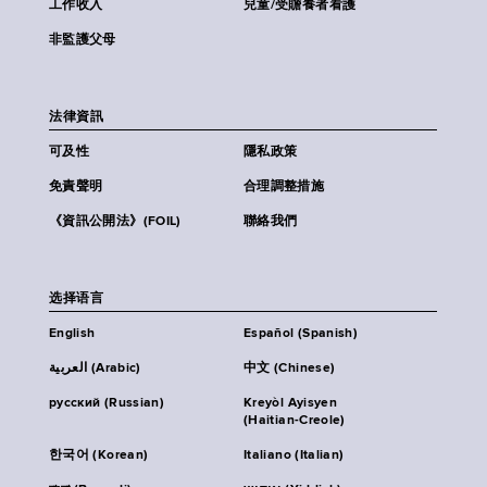
工作收入
兒童/受贍養者看護
非監護父母
法律資訊
可及性
隱私政策
免責聲明
合理調整措施
《資訊公開法》(FOIL)
聯絡我們
选择语言
English
Español (Spanish)
العربية (Arabic)
中文 (Chinese)
русский (Russian)
Kreyòl Ayisyen
(Haitian-Creole)
한국어 (Korean)
Italiano (Italian)