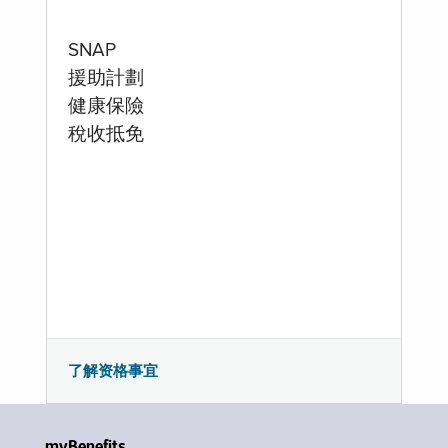
SNAP
援助計劃
健康保險
稅收抵免
了解资格事宜
myBenefits