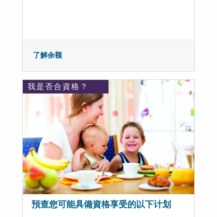
了解余额
我是否合資格？
預查您可能具備資格享受的以下计划