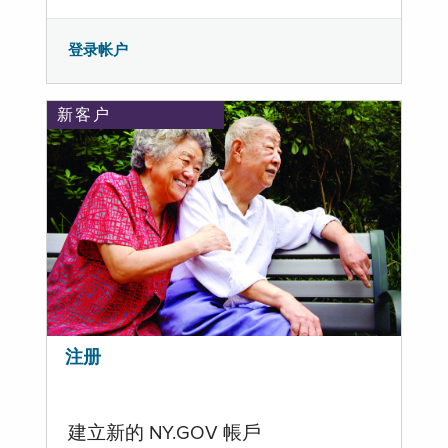
登录帐户
新客户
注册
建立新的 NY.GOV 帳戶