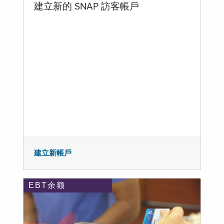
建立新的 SNAP 訪客帳戶
建立新帳戶
EBT余额