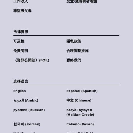
工作收入
兒童/受贍養者看護
非監護父母
法律資訊
可及性
隱私政策
免責聲明
合理調整措施
《資訊公開法》(FOIL)
聯絡我們
选择语言
English
Español (Spanish)
العربية (Arabic)
中文 (Chinese)
русский (Russian)
Kreyòl Ayisyen
(Haitian-Creole)
한국어 (Korean)
Italiano (Italian)