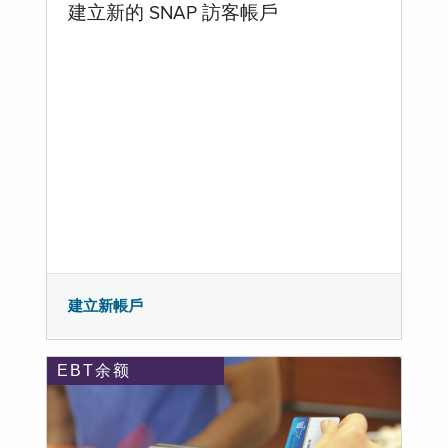
建立新的 SNAP 訪客帳戶
建立新帳戶
EBT余额