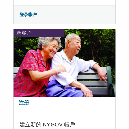
登录帐户
新客户
注册
建立新的 NY.GOV 帳戶