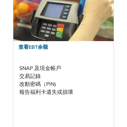
查看EBT余额
SNAP 及現金帳戶
交易記錄
改動密碼（PIN)
報告福利卡遺失或損壞