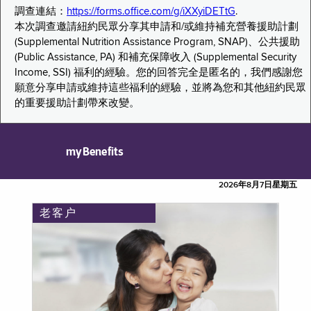
調查連結：
https://forms.office.com/g/iXXyiDETtG
.
本次調查邀請紐約民眾分享其申請和/或維持補充營養援助計劃
(Supplemental Nutrition Assistance Program, SNAP)、公共援助
(Public Assistance, PA) 和補充保障收入 (Supplemental Security
Income, SSI) 福利的經驗。您的回答完全是匿名的，我們感謝您
願意分享申請或維持這些福利的經驗，並將為您和其他紐約民眾
的重要援助計劃帶來改變。
myBenefits
2026年8月7日星期五
老客户