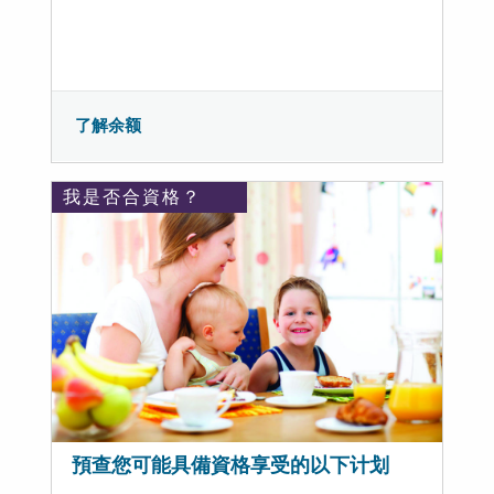
了解余额
我是否合資格？
預查您可能具備資格享受的以下计划