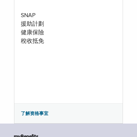
SNAP
援助計劃
健康保險
稅收抵免
了解资格事宜
myBenefits