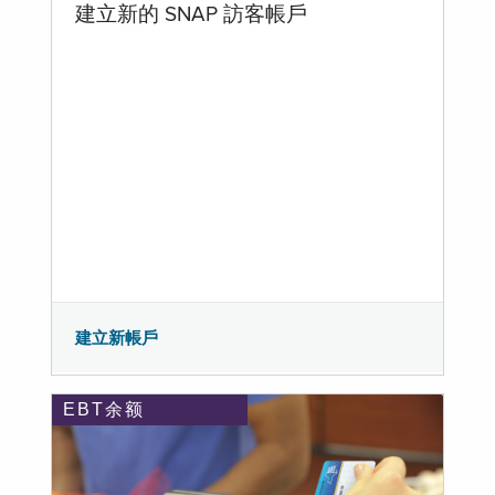
建立新的 SNAP 訪客帳戶
建立新帳戶
EBT余额