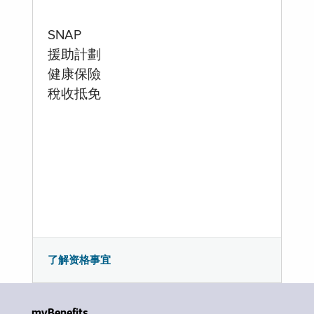
SNAP
援助計劃
健康保險
稅收抵免
了解资格事宜
myBenefits