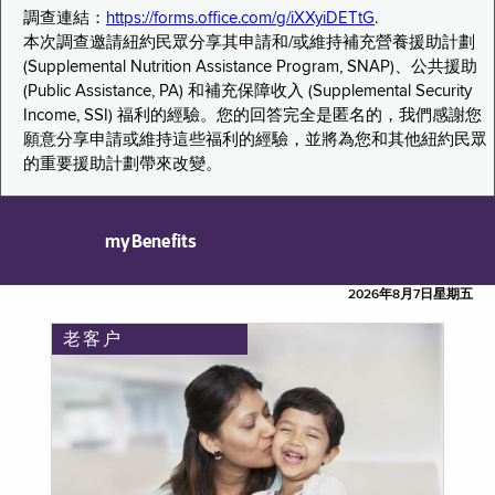
調查連結：
https://forms.office.com/g/iXXyiDETtG
.
本次調查邀請紐約民眾分享其申請和/或維持補充營養援助計劃
(Supplemental Nutrition Assistance Program, SNAP)、公共援助
(Public Assistance, PA) 和補充保障收入 (Supplemental Security
Income, SSI) 福利的經驗。您的回答完全是匿名的，我們感謝您
願意分享申請或維持這些福利的經驗，並將為您和其他紐約民眾
的重要援助計劃帶來改變。
myBenefits
2026年8月7日星期五
老客户