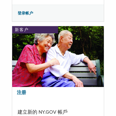
登录帐户
新客户
注册
建立新的 NY.GOV 帳戶