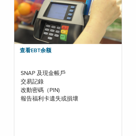
查看EBT余额
SNAP 及現金帳戶
交易記錄
改動密碼（PIN)
報告福利卡遺失或損壞