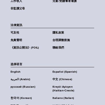
工作收入
兒童/受贍養者看護
非監護父母
法律資訊
可及性
隱私政策
免責聲明
合理調整措施
《資訊公開法》(FOIL)
聯絡我們
选择语言
English
Español (Spanish)
العربية (Arabic)
中文 (Chinese)
русский (Russian)
Kreyòl Ayisyen
(Haitian-Creole)
한국어 (Korean)
Italiano (Italian)