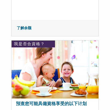
了解余额
我是否合資格？
預查您可能具備資格享受的以下计划