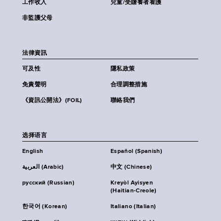
工作收入
兒童/受贍養者看護
非監護父母
法律資訊
可及性
隱私政策
免責聲明
合理調整措施
《資訊公開法》(FOIL)
聯絡我們
选择语言
English
Español (Spanish)
العربية (Arabic)
中文 (Chinese)
русский (Russian)
Kreyòl Ayisyen
(Haitian-Creole)
한국어 (Korean)
Italiano (Italian)