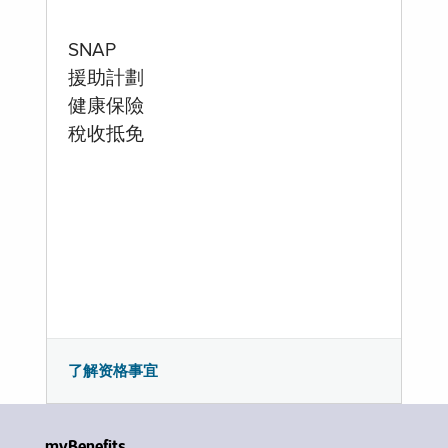
SNAP
援助計劃
健康保險
稅收抵免
了解资格事宜
myBenefits