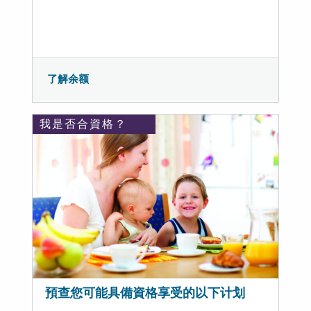
了解余额
我是否合資格？
預查您可能具備資格享受的以下计划