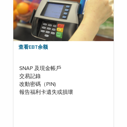
查看EBT余额
SNAP 及現金帳戶
交易記錄
改動密碼（PIN)
報告福利卡遺失或損壞