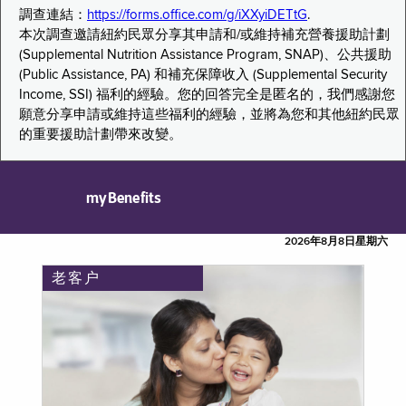
調查連結：
https://forms.office.com/g/iXXyiDETtG
.
本次調查邀請紐約民眾分享其申請和/或維持補充營養援助計劃
(Supplemental Nutrition Assistance Program, SNAP)、公共援助
(Public Assistance, PA) 和補充保障收入 (Supplemental Security
Income, SSI) 福利的經驗。您的回答完全是匿名的，我們感謝您
願意分享申請或維持這些福利的經驗，並將為您和其他紐約民眾
的重要援助計劃帶來改變。
myBenefits
2026年8月8日星期六
老客户