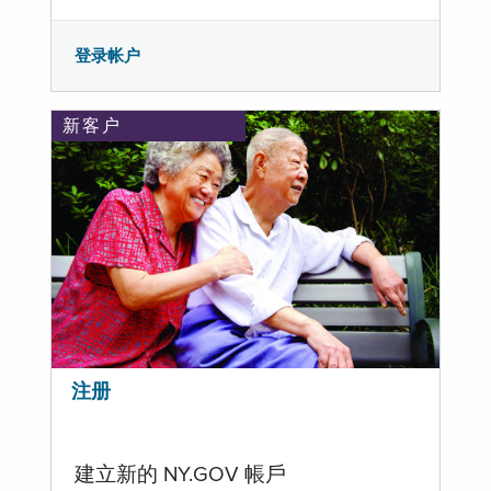
登录帐户
新客户
注册
建立新的 NY.GOV 帳戶