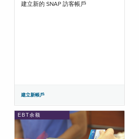
建立新的 SNAP 訪客帳戶
建立新帳戶
EBT余额