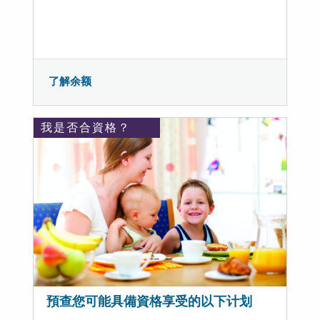
了解余额
我是否合資格？
預查您可能具備資格享受的以下计划