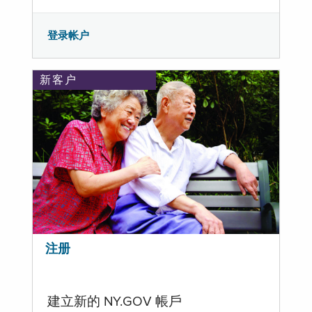
登录帐户
新客户
注册
建立新的 NY.GOV 帳戶