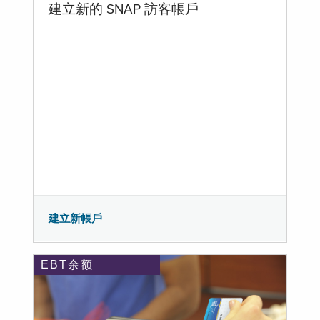
建立新的 SNAP 訪客帳戶
建立新帳戶
EBT余额