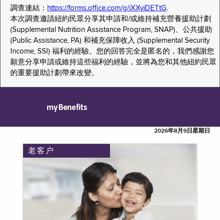
調查連結：
https://forms.office.com/g/iXXyiDETtG
.
本次調查邀請紐約民眾分享其申請和/或維持補充營養援助計劃
(Supplemental Nutrition Assistance Program, SNAP)、公共援助
(Public Assistance, PA) 和補充保障收入 (Supplemental Security
Income, SSI) 福利的經驗。您的回答完全是匿名的，我們感謝您
願意分享申請或維持這些福利的經驗，並將為您和其他紐約民眾
的重要援助計劃帶來改變。
myBenefits
2026年8月9日星期日
老客户