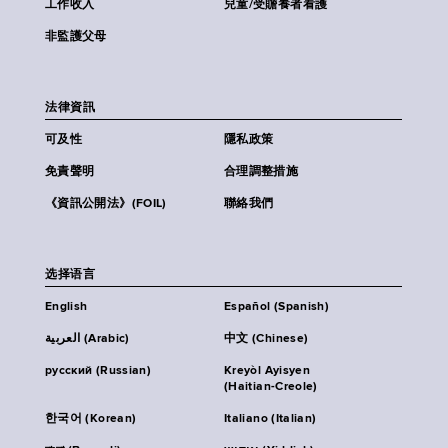
工作收入
兒童/受贍養者看護
非監護父母
法律資訊
可及性
隱私政策
免責聲明
合理調整措施
《資訊公開法》(FOIL)
聯絡我們
选择语言
English
Español (Spanish)
العربية (Arabic)
中文 (Chinese)
русский (Russian)
Kreyòl Ayisyen
(Haitian-Creole)
한국어 (Korean)
Italiano (Italian)