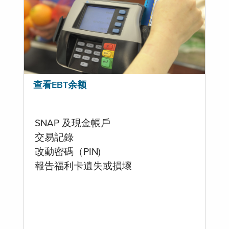
查看EBT余额
SNAP 及現金帳戶
交易記錄
改動密碼（PIN)
報告福利卡遺失或損壞