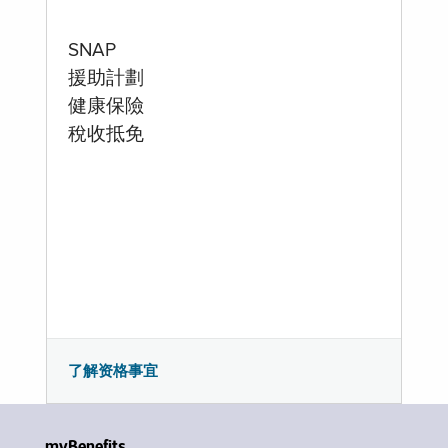
SNAP
援助計劃
健康保險
稅收抵免
了解资格事宜
myBenefits