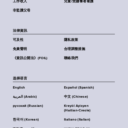
工作收入
兒童/受贍養者看護
非監護父母
法律資訊
可及性
隱私政策
免責聲明
合理調整措施
《資訊公開法》(FOIL)
聯絡我們
选择语言
English
Español (Spanish)
العربية (Arabic)
中文 (Chinese)
русский (Russian)
Kreyòl Ayisyen
(Haitian-Creole)
한국어 (Korean)
Italiano (Italian)