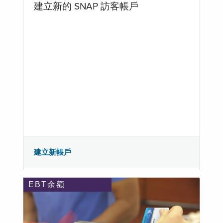
建立新的 SNAP 訪客帳戶
建立新帳戶
EBT余额