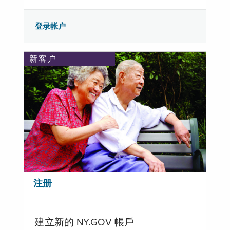
登录帐户
新客户
注册
建立新的 NY.GOV 帳戶