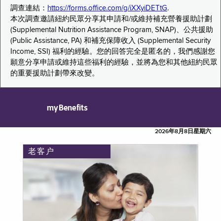
調查連結：
https://forms.office.com/g/iXXyiDETtG
.
本次調查邀請紐約民眾分享其申請和/或維持補充營養援助計劃
(Supplemental Nutrition Assistance Program, SNAP)、公共援助
(Public Assistance, PA) 和補充保障收入 (Supplemental Security
Income, SSI) 福利的經驗。您的回答完全是匿名的，我們感謝您
願意分享申請或維持這些福利的經驗，並將為您和其他紐約民眾
的重要援助計劃帶來改變。
myBenefits
2026年8月8日星期六
老客户