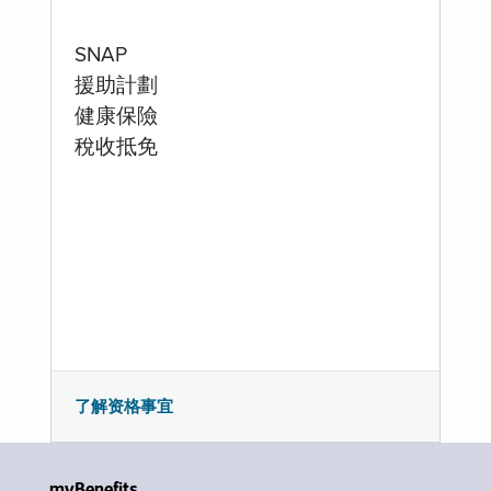
SNAP
援助計劃
健康保險
稅收抵免
了解资格事宜
myBenefits