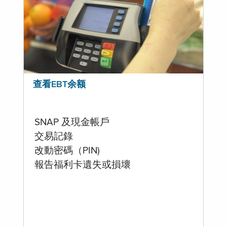
查看EBT余额
SNAP 及現金帳戶
交易記錄
改動密碼（PIN)
報告福利卡遺失或損壞