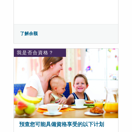
了解余额
我是否合資格？
預查您可能具備資格享受的以下计划