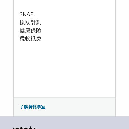
SNAP
援助計劃
健康保險
稅收抵免
了解资格事宜
myBenefits