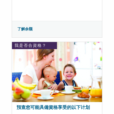
了解余额
我是否合資格？
預查您可能具備資格享受的以下计划