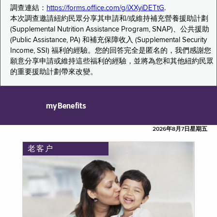
調查連結：
https://forms.office.com/g/iXXyiDETtG
.
本次調查邀請紐約民眾分享其申請和/或維持補充營養援助計劃
(Supplemental Nutrition Assistance Program, SNAP)、公共援助
(Public Assistance, PA) 和補充保障收入 (Supplemental Security
Income, SSI) 福利的經驗。您的回答完全是匿名的，我們感謝您
願意分享申請或維持這些福利的經驗，並將為您和其他紐約民眾
的重要援助計劃帶來改變。
myBenefits
2026年8月7日星期五
老客户