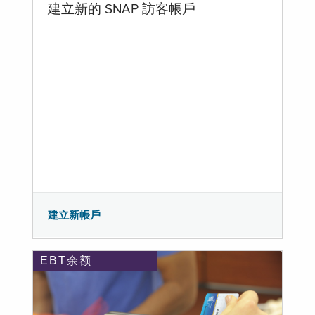
建立新的 SNAP 訪客帳戶
建立新帳戶
EBT余额