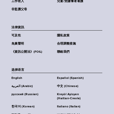
工作收入
兒童/受贍養者看護
非監護父母
法律資訊
可及性
隱私政策
免責聲明
合理調整措施
《資訊公開法》(FOIL)
聯絡我們
选择语言
English
Español (Spanish)
العربية (Arabic)
中文 (Chinese)
русский (Russian)
Kreyòl Ayisyen
(Haitian-Creole)
한국어 (Korean)
Italiano (Italian)