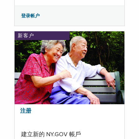
登录帐户
新客户
注册
建立新的 NY.GOV 帳戶