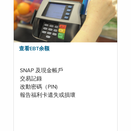
查看EBT余额
SNAP 及現金帳戶
交易記錄
改動密碼（PIN)
報告福利卡遺失或損壞