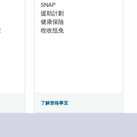
SNAP
援助計劃
健康保險
壞
稅收抵免
了解资格事宜