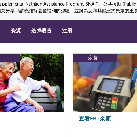
ition Assistance Program, SNAP)、公共援助 (Public Assis
們感謝您願意分享申請或維持這些福利的經驗，並將為您和其他紐約民眾的
划
资源
选择语言
注册
EBT余额
查看EBT余额