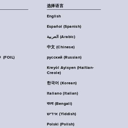
选择语言
English
Español (Spanish)
العربية (Arabic)
中文 (Chinese)
FOIL)
русский (Russian)
Kreyòl Ayisyen (Haitian-
Creole)
한국어 (Korean)
Italiano (Italian)
বাংলা (Bengali)
אידיש (Yiddish)
Polski (Polish)