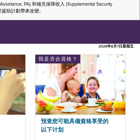
tance, PA) 和補充保障收入 (Supplemental Security
重要援助計劃帶來改變。
2026年8月7日星期五
我是否合資格？
預查您可能具備資格享受的
以下计划