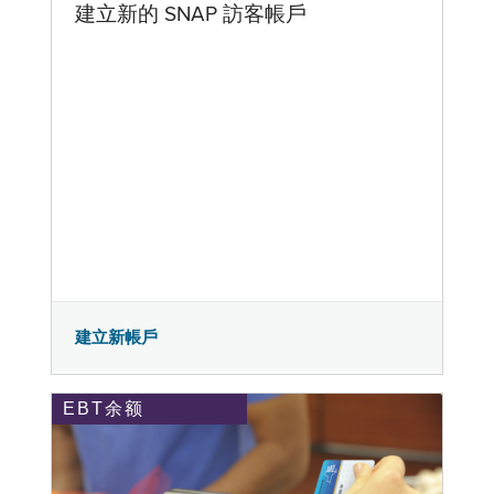
建立新的 SNAP 訪客帳戶
建立新帳戶
EBT余额