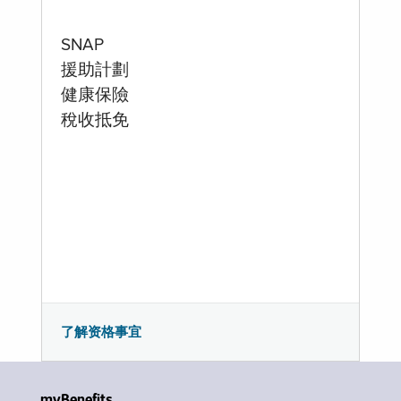
SNAP
援助計劃
健康保險
稅收抵免
了解资格事宜
myBenefits