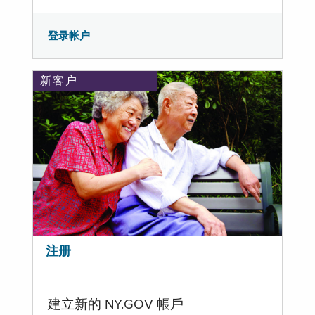
登录帐户
新客户
注册
建立新的 NY.GOV 帳戶