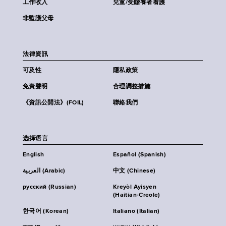
工作收入
兒童/受贍養者看護
非監護父母
法律資訊
可及性
隱私政策
免責聲明
合理調整措施
《資訊公開法》(FOIL)
聯絡我們
选择语言
English
Español (Spanish)
العربية (Arabic)
中文 (Chinese)
русский (Russian)
Kreyòl Ayisyen
(Haitian-Creole)
한국어 (Korean)
Italiano (Italian)