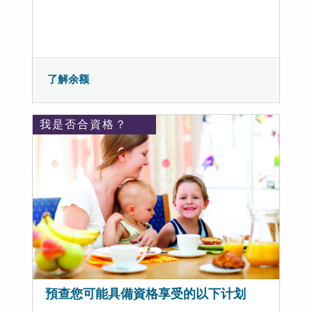
了解余额
我是否合資格？
預查您可能具備資格享受的以下计划