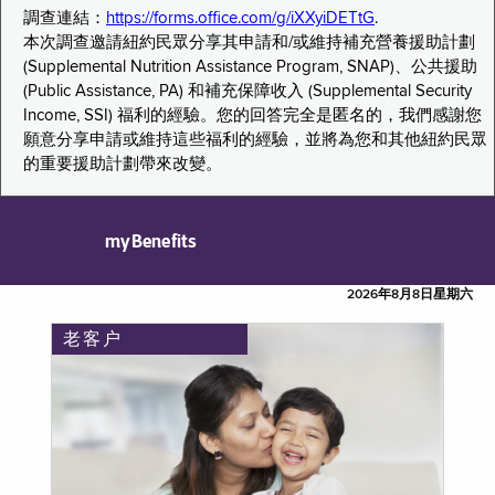
調查連結：
https://forms.office.com/g/iXXyiDETtG
.
本次調查邀請紐約民眾分享其申請和/或維持補充營養援助計劃
(Supplemental Nutrition Assistance Program, SNAP)、公共援助
(Public Assistance, PA) 和補充保障收入 (Supplemental Security
Income, SSI) 福利的經驗。您的回答完全是匿名的，我們感謝您
願意分享申請或維持這些福利的經驗，並將為您和其他紐約民眾
的重要援助計劃帶來改變。
myBenefits
2026年8月8日星期六
老客户