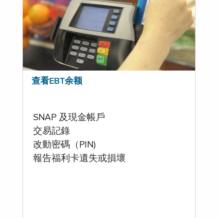
查看EBT余额
SNAP 及現金帳戶
交易記錄
改動密碼（PIN)
報告福利卡遺失或損壞