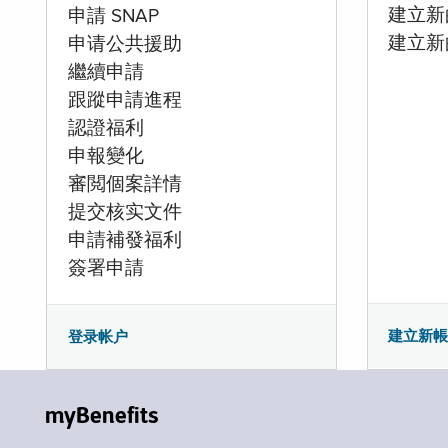
建立新的
申請 SNAP
建立新
申请公共援助
繼續申請
跟蹤申請進程
認證福利
申報變化
審閲個案詳情
提交核实文件
申請補發福利
簽署申請
建立新
登录帐户
myBenefits