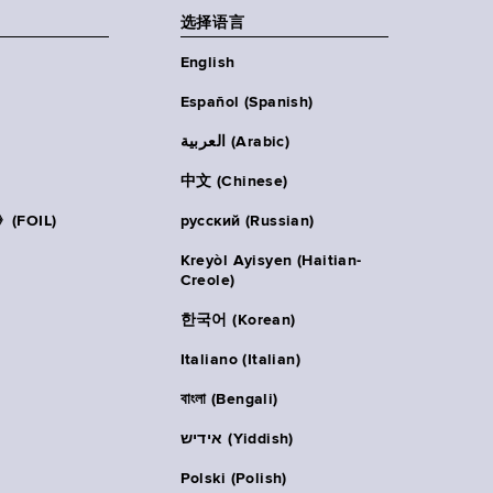
选择语言
English
Español (Spanish)
العربية (Arabic)
中文 (Chinese)
FOIL)
русский (Russian)
Kreyòl Ayisyen (Haitian-
Creole)
한국어 (Korean)
Italiano (Italian)
বাংলা (Bengali)
אידיש (Yiddish)
Polski (Polish)