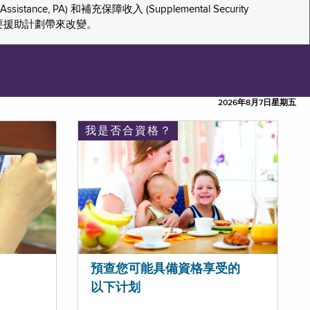
tance, PA) 和補充保障收入 (Supplemental Security
重要援助計劃帶來改變。
2026年8月7日星期五
我是否合資格？
預查您可能具備資格享受的
以下计划