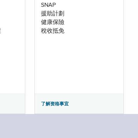
SNAP
援助計劃
健康保險
壞
稅收抵免
了解资格事宜