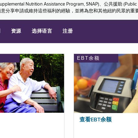
ition Assistance Program, SNAP)、公共援助 (Public Assis
們感謝您願意分享申請或維持這些福利的經驗，並將為您和其他紐約民眾的
划
资源
选择语言
注册
EBT余额
查看EBT余额