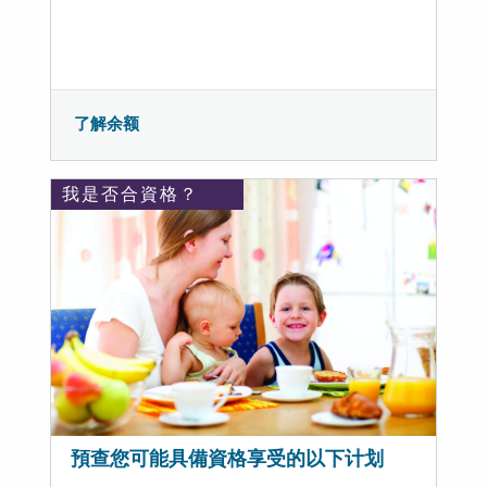
了解余额
我是否合資格？
預查您可能具備資格享受的以下计划