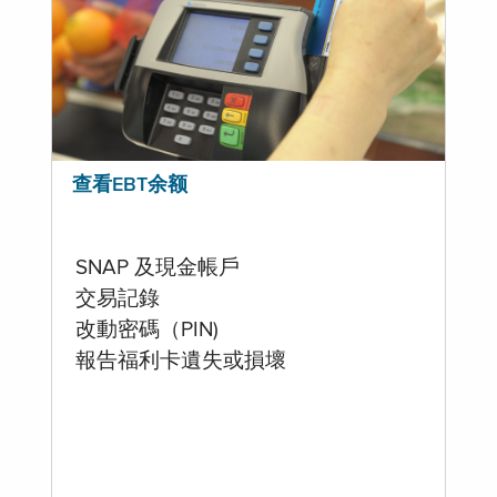
查看EBT余额
SNAP 及現金帳戶
交易記錄
改動密碼（PIN)
報告福利卡遺失或損壞