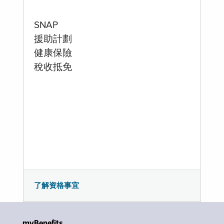
SNAP
援助計劃
健康保險
稅收抵免
了解资格事宜
myBenefits