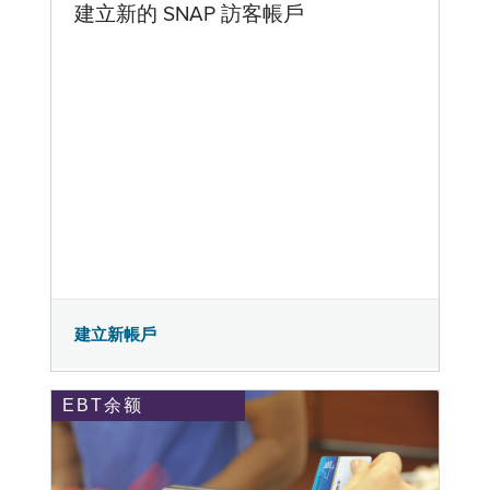
建立新的 SNAP 訪客帳戶
建立新帳戶
EBT余额