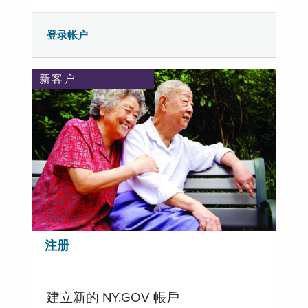
登录帐户
新客户
注册
建立新的 NY.GOV 帳戶