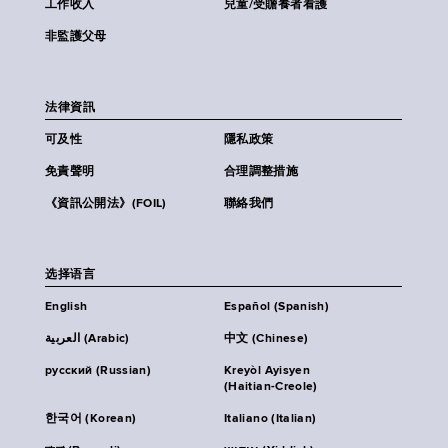
工作收入
兒童/受贍養者看護
非監護父母
法律資訊
可及性
隱私政策
免責聲明
合理調整措施
《資訊公開法》(FOIL)
聯絡我們
选择语言
English
Español (Spanish)
العربية (Arabic)
中文 (Chinese)
русский (Russian)
Kreyòl Ayisyen
(Haitian-Creole)
한국어 (Korean)
Italiano (Italian)