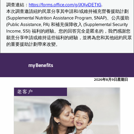
調查連結：
https://forms.office.com/g/iXXyiDETtG
.
本次調查邀請紐約民眾分享其申請和/或維持補充營養援助計劃
(Supplemental Nutrition Assistance Program, SNAP)、公共援助
(Public Assistance, PA) 和補充保障收入 (Supplemental Security
Income, SSI) 福利的經驗。您的回答完全是匿名的，我們感謝您
願意分享申請或維持這些福利的經驗，並將為您和其他紐約民眾
的重要援助計劃帶來改變。
myBenefits
2026年8月9日星期日
老客户