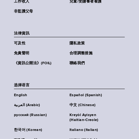
工作收入
兒童/受贍養者看護
非監護父母
法律資訊
可及性
隱私政策
免責聲明
合理調整措施
《資訊公開法》(FOIL)
聯絡我們
选择语言
English
Español (Spanish)
العربية (Arabic)
中文 (Chinese)
русский (Russian)
Kreyòl Ayisyen
(Haitian-Creole)
한국어 (Korean)
Italiano (Italian)