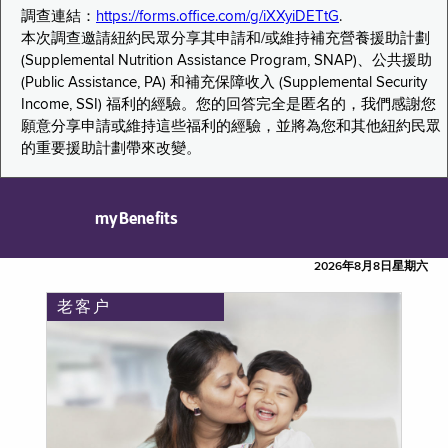
調查連結：
https://forms.office.com/g/iXXyiDETtG
.
本次調查邀請紐約民眾分享其申請和/或維持補充營養援助計劃
(Supplemental Nutrition Assistance Program, SNAP)、公共援助
(Public Assistance, PA) 和補充保障收入 (Supplemental Security
Income, SSI) 福利的經驗。您的回答完全是匿名的，我們感謝您
願意分享申請或維持這些福利的經驗，並將為您和其他紐約民眾
的重要援助計劃帶來改變。
myBenefits
2026年8月8日星期六
老客户