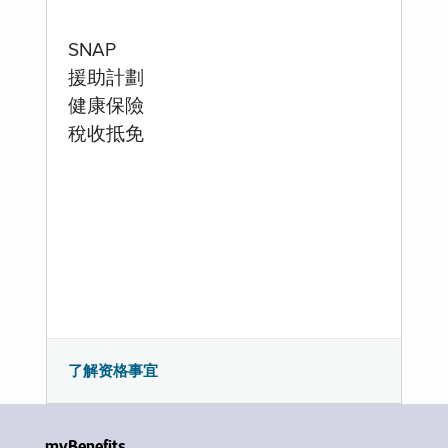
SNAP
援助計劃
健康保險
稅收抵免
了解资格事宜
myBenefits