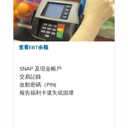
查看EBT余额
SNAP 及現金帳戶
交易記錄
改動密碼（PIN)
報告福利卡遺失或損壞