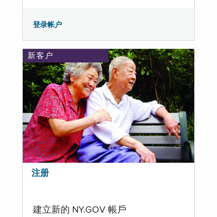
登录帐户
新客户
注册
建立新的 NY.GOV 帳戶