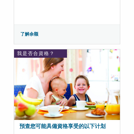
了解余额
我是否合資格？
預查您可能具備資格享受的以下计划