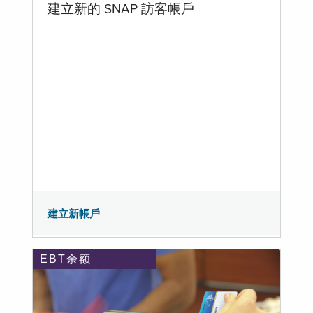
建立新的 SNAP 訪客帳戶
建立新帳戶
EBT余额