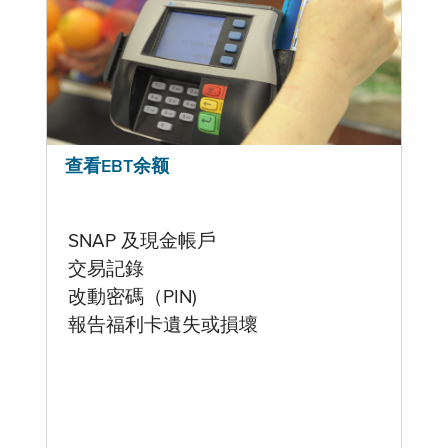
查看EBT余额
SNAP 及現金帳戶
交易記錄
改動密碼（PIN)
報告福利卡遺失或損壞