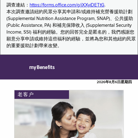
調查連結：
https://forms.office.com/g/iXXyiDETtG
.
本次調查邀請紐約民眾分享其申請和/或維持補充營養援助計劃
(Supplemental Nutrition Assistance Program, SNAP)、公共援助
(Public Assistance, PA) 和補充保障收入 (Supplemental Security
Income, SSI) 福利的經驗。您的回答完全是匿名的，我們感謝您
願意分享申請或維持這些福利的經驗，並將為您和其他紐約民眾
的重要援助計劃帶來改變。
myBenefits
2026年8月6日星期四
老客户