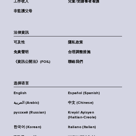
工作收入
兒童/受贍養者看護
非監護父母
法律資訊
可及性
隱私政策
免責聲明
合理調整措施
《資訊公開法》(FOIL)
聯絡我們
选择语言
English
Español (Spanish)
العربية (Arabic)
中文 (Chinese)
русский (Russian)
Kreyòl Ayisyen
(Haitian-Creole)
한국어 (Korean)
Italiano (Italian)