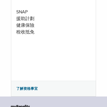
SNAP
援助計劃
健康保險
稅收抵免
了解资格事宜
myBenefits