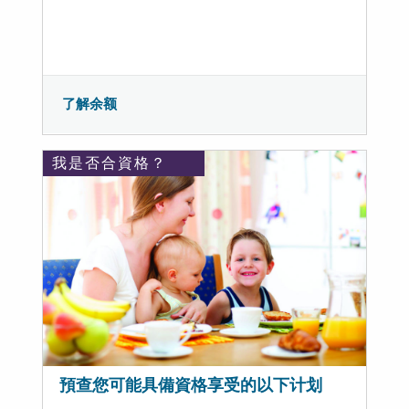
了解余额
我是否合資格？
預查您可能具備資格享受的以下计划