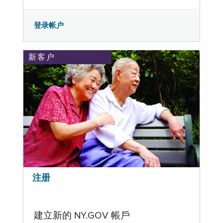
登录帐户
新客户
注册
建立新的 NY.GOV 帳戶