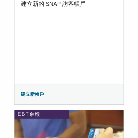
建立新的 SNAP 訪客帳戶
建立新帳戶
EBT余额