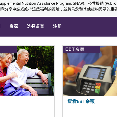
ition Assistance Program, SNAP)、公共援助 (Public Assis
們感謝您願意分享申請或維持這些福利的經驗，並將為您和其他紐約民眾的
划
资源
选择语言
注册
EBT余额
查看EBT余额