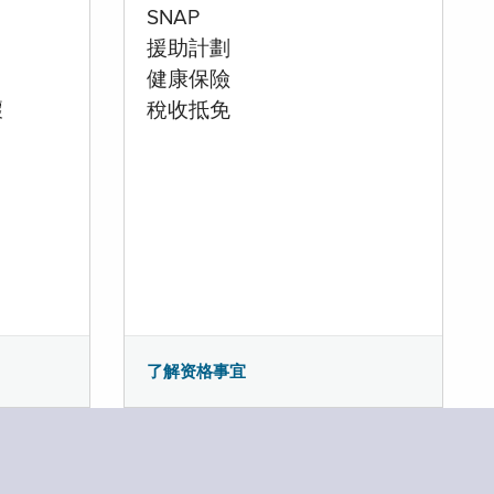
SNAP
援助計劃
健康保險
壞
稅收抵免
了解资格事宜