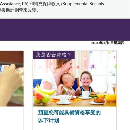
tance, PA) 和補充保障收入 (Supplemental Security
重要援助計劃帶來改變。
2026年8月6日星期四
我是否合資格？
預查您可能具備資格享受的
以下计划