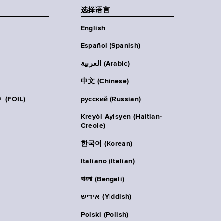
选择语言
English
Español (Spanish)
العربية (Arabic)
中文 (Chinese)
FOIL)
русский (Russian)
Kreyòl Ayisyen (Haitian-
Creole)
한국어 (Korean)
Italiano (Italian)
বাংলা (Bengali)
אידיש (Yiddish)
Polski (Polish)