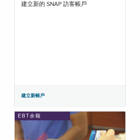
建立新的 SNAP 訪客帳戶
建立新帳戶
EBT余额