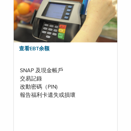
查看EBT余额
SNAP 及現金帳戶
交易記錄
改動密碼（PIN)
報告福利卡遺失或損壞