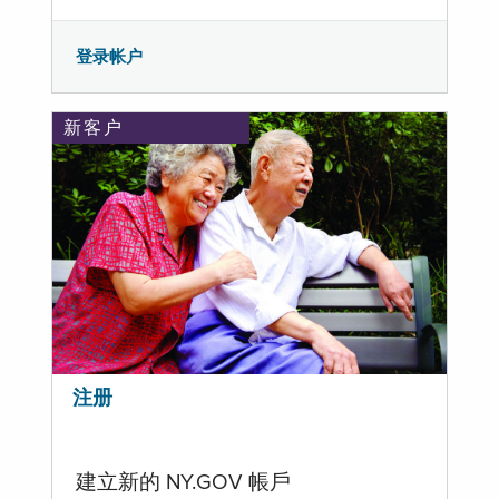
登录帐户
新客户
注册
建立新的 NY.GOV 帳戶