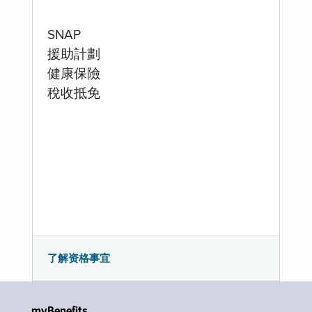
SNAP
援助計劃
健康保險
稅收抵免
了解资格事宜
myBenefits