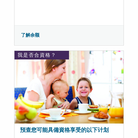
了解余额
我是否合資格？
預查您可能具備資格享受的以下计划