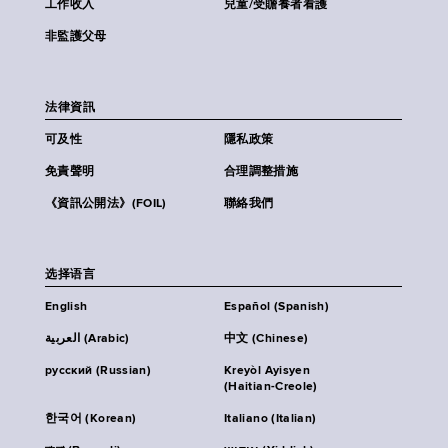
工作收入
兒童/受贍養者看護
非監護父母
法律資訊
可及性
隱私政策
免責聲明
合理調整措施
《資訊公開法》(FOIL)
聯絡我們
选择语言
English
Español (Spanish)
العربية (Arabic)
中文 (Chinese)
русский (Russian)
Kreyòl Ayisyen
(Haitian-Creole)
한국어 (Korean)
Italiano (Italian)