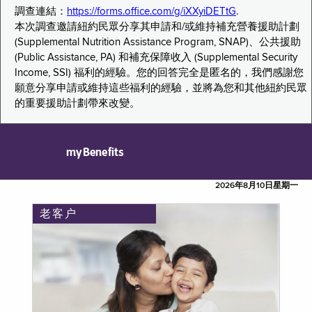
調查連結：
https://forms.office.com/g/iXXyiDETtG
.
本次調查邀請紐約民眾分享其申請和/或維持補充營養援助計劃
(Supplemental Nutrition Assistance Program, SNAP)、公共援助
(Public Assistance, PA) 和補充保障收入 (Supplemental Security
Income, SSI) 福利的經驗。您的回答完全是匿名的，我們感謝您
願意分享申請或維持這些福利的經驗，並將為您和其他紐約民眾
的重要援助計劃帶來改變。
myBenefits
2026年8月10日星期一
老客户