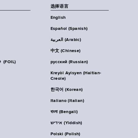
选择语言
English
Español (Spanish)
العربية (Arabic)
中文 (Chinese)
FOIL)
русский (Russian)
Kreyòl Ayisyen (Haitian-
Creole)
한국어 (Korean)
Italiano (Italian)
বাংলা (Bengali)
אידיש (Yiddish)
Polski (Polish)