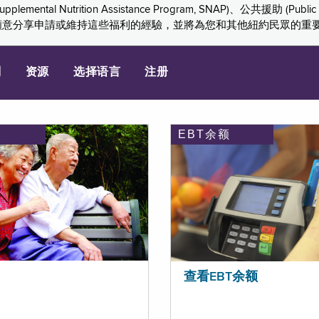
ition Assistance Program, SNAP)、公共援助 (Public Assis
們感謝您願意分享申請或維持這些福利的經驗，並將為您和其他紐約民眾的
划
资源
选择语言
注册
EBT余额
查看EBT余额