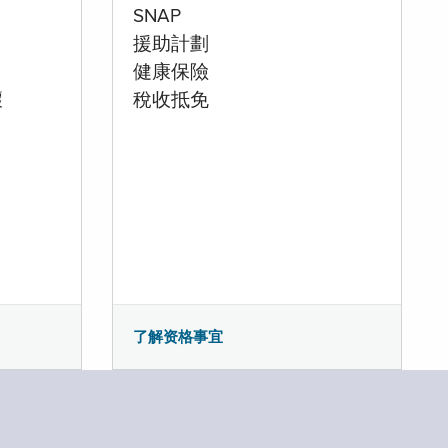
SNAP
援助計劃
健康保險
壞
稅收抵免
了解资格事宜