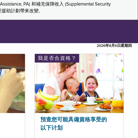
tance, PA) 和補充保障收入 (Supplemental Security
重要援助計劃帶來改變。
2026年8月6日星期四
我是否合資格？
預查您可能具備資格享受的
以下计划