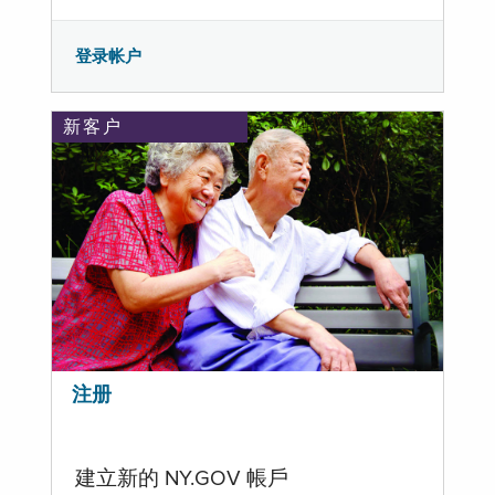
登录帐户
新客户
注册
建立新的 NY.GOV 帳戶