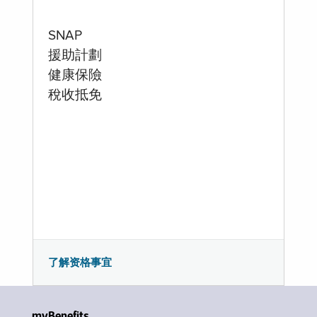
SNAP
援助計劃
健康保險
稅收抵免
了解资格事宜
myBenefits