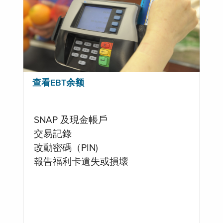
查看EBT余额
SNAP 及現金帳戶
交易記錄
改動密碼（PIN)
報告福利卡遺失或損壞