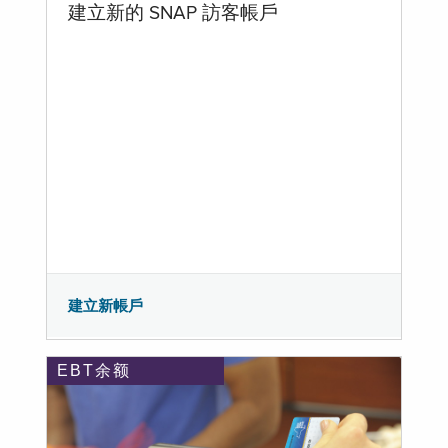
建立新的 SNAP 訪客帳戶
建立新帳戶
EBT余额