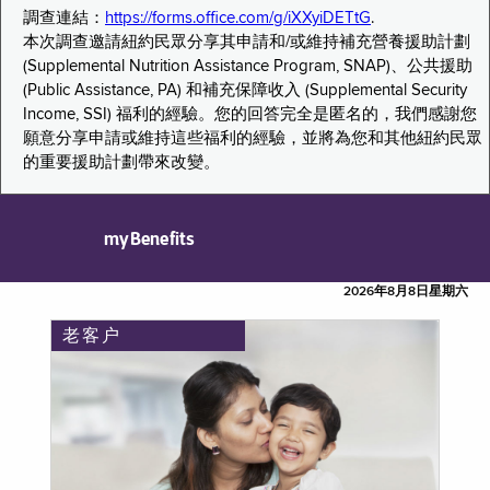
調查連結：
https://forms.office.com/g/iXXyiDETtG
.
本次調查邀請紐約民眾分享其申請和/或維持補充營養援助計劃
(Supplemental Nutrition Assistance Program, SNAP)、公共援助
(Public Assistance, PA) 和補充保障收入 (Supplemental Security
Income, SSI) 福利的經驗。您的回答完全是匿名的，我們感謝您
願意分享申請或維持這些福利的經驗，並將為您和其他紐約民眾
的重要援助計劃帶來改變。
myBenefits
2026年8月8日星期六
老客户