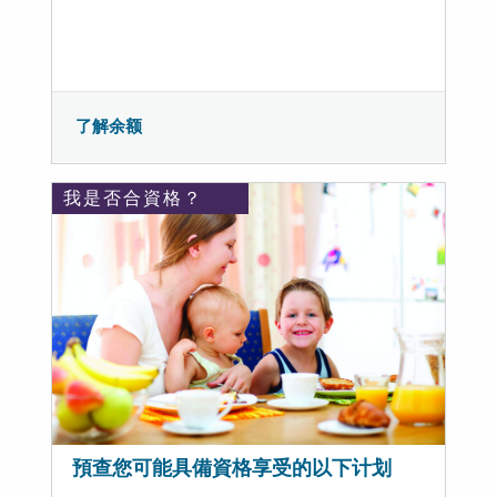
了解余额
我是否合資格？
預查您可能具備資格享受的以下计划