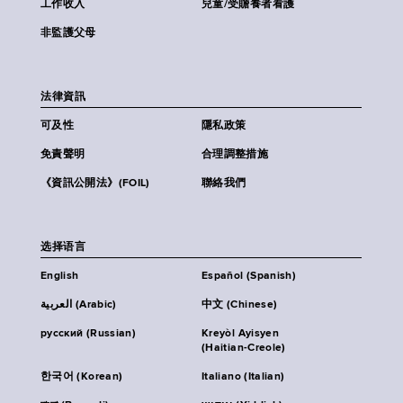
工作收入
兒童/受贍養者看護
非監護父母
法律資訊
可及性
隱私政策
免責聲明
合理調整措施
《資訊公開法》(FOIL)
聯絡我們
选择语言
English
Español (Spanish)
العربية (Arabic)
中文 (Chinese)
русский (Russian)
Kreyòl Ayisyen
(Haitian-Creole)
한국어 (Korean)
Italiano (Italian)