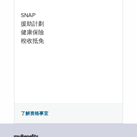
SNAP
援助計劃
健康保險
稅收抵免
了解资格事宜
myBenefits