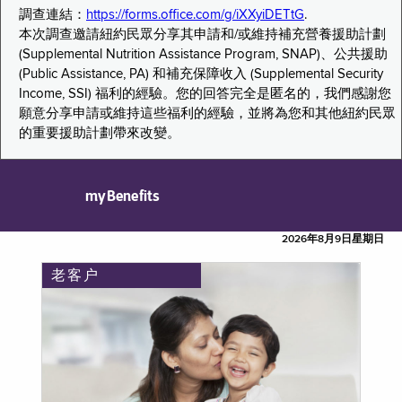
調查連結：
https://forms.office.com/g/iXXyiDETtG
.
本次調查邀請紐約民眾分享其申請和/或維持補充營養援助計劃
(Supplemental Nutrition Assistance Program, SNAP)、公共援助
(Public Assistance, PA) 和補充保障收入 (Supplemental Security
Income, SSI) 福利的經驗。您的回答完全是匿名的，我們感謝您
願意分享申請或維持這些福利的經驗，並將為您和其他紐約民眾
的重要援助計劃帶來改變。
myBenefits
2026年8月9日星期日
老客户