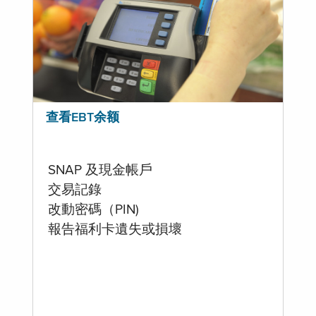
查看EBT余额
SNAP 及現金帳戶
交易記錄
改動密碼（PIN)
報告福利卡遺失或損壞