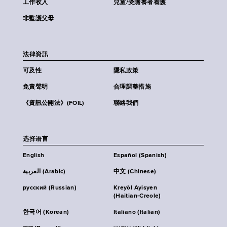
工作收入
兒童/受贍養者看護
非監護父母
法律資訊
可及性
隱私政策
免責聲明
合理調整措施
《資訊公開法》(FOIL)
聯絡我們
选择语言
English
Español (Spanish)
العربية (Arabic)
中文 (Chinese)
русский (Russian)
Kreyòl Ayisyen
(Haitian-Creole)
한국어 (Korean)
Italiano (Italian)