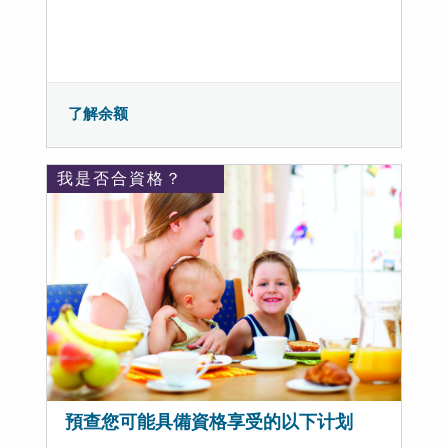
了解余额
我是否合資格？
預查您可能具備資格享受的以下计划