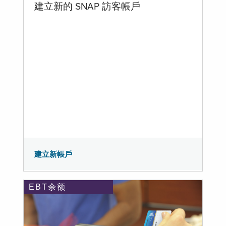
建立新的 SNAP 訪客帳戶
建立新帳戶
EBT余额