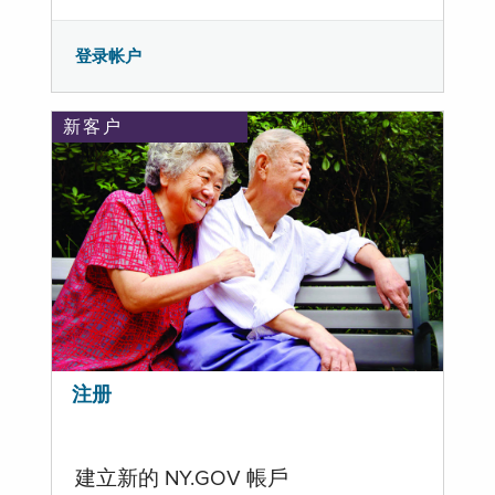
登录帐户
新客户
注册
建立新的 NY.GOV 帳戶