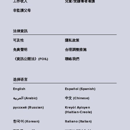
工作收入
兒童/受贍養者看護
非監護父母
法律資訊
可及性
隱私政策
免責聲明
合理調整措施
《資訊公開法》(FOIL)
聯絡我們
选择语言
English
Español (Spanish)
العربية (Arabic)
中文 (Chinese)
русский (Russian)
Kreyòl Ayisyen
(Haitian-Creole)
한국어 (Korean)
Italiano (Italian)