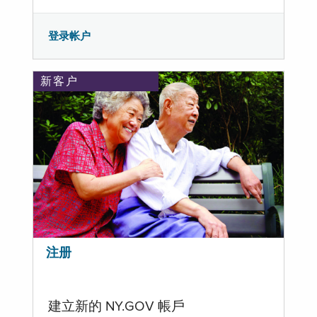
登录帐户
新客户
注册
建立新的 NY.GOV 帳戶