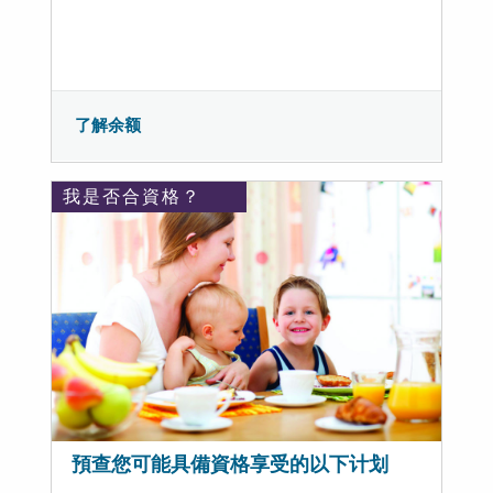
了解余额
我是否合資格？
預查您可能具備資格享受的以下计划