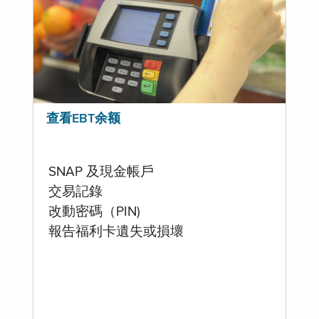
查看EBT余额
SNAP 及現金帳戶
交易記錄
改動密碼（PIN)
報告福利卡遺失或損壞