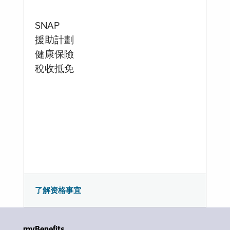
SNAP
援助計劃
健康保險
稅收抵免
了解资格事宜
myBenefits