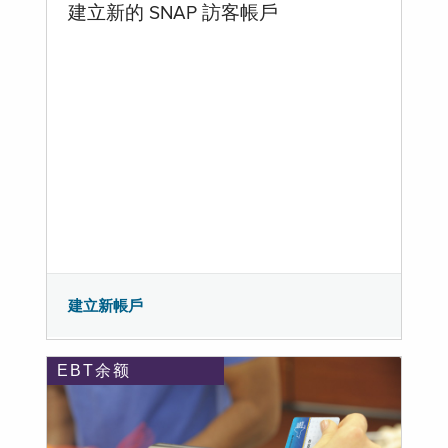
建立新的 SNAP 訪客帳戶
建立新帳戶
EBT余额