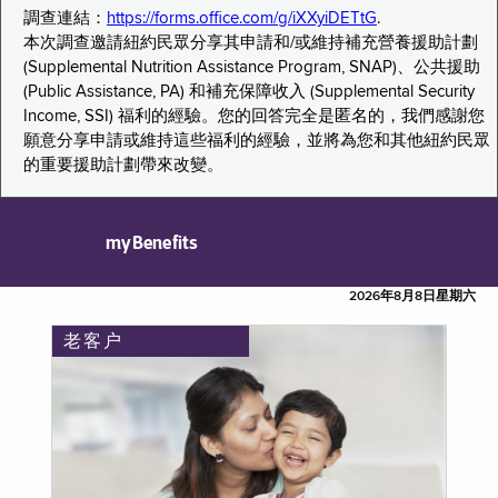
調查連結：
https://forms.office.com/g/iXXyiDETtG
.
本次調查邀請紐約民眾分享其申請和/或維持補充營養援助計劃
(Supplemental Nutrition Assistance Program, SNAP)、公共援助
(Public Assistance, PA) 和補充保障收入 (Supplemental Security
Income, SSI) 福利的經驗。您的回答完全是匿名的，我們感謝您
願意分享申請或維持這些福利的經驗，並將為您和其他紐約民眾
的重要援助計劃帶來改變。
myBenefits
2026年8月8日星期六
老客户