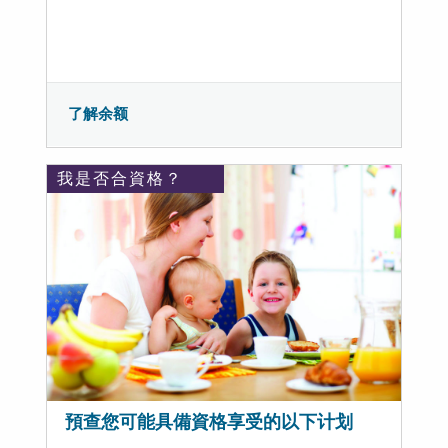
了解余额
我是否合資格？
預查您可能具備資格享受的以下计划