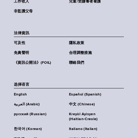
工作收入
兒童/受贍養者看護
非監護父母
法律資訊
可及性
隱私政策
免責聲明
合理調整措施
《資訊公開法》(FOIL)
聯絡我們
选择语言
English
Español (Spanish)
العربية (Arabic)
中文 (Chinese)
русский (Russian)
Kreyòl Ayisyen
(Haitian-Creole)
한국어 (Korean)
Italiano (Italian)