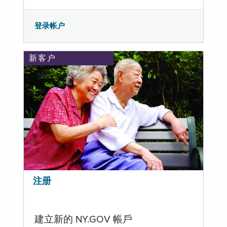
登录帐户
新客户
注册
建立新的 NY.GOV 帳戶