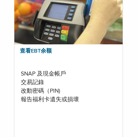
查看EBT余额
SNAP 及現金帳戶
交易記錄
改動密碼（PIN)
報告福利卡遺失或損壞