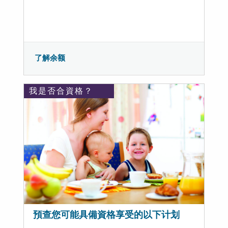
了解余额
我是否合資格？
預查您可能具備資格享受的以下计划