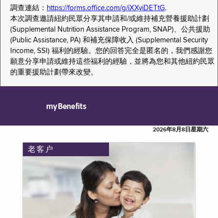
調查連結：
https://forms.office.com/g/iXXyiDETtG
.
本次調查邀請紐約民眾分享其申請和/或維持補充營養援助計劃
(Supplemental Nutrition Assistance Program, SNAP)、公共援助
(Public Assistance, PA) 和補充保障收入 (Supplemental Security
Income, SSI) 福利的經驗。您的回答完全是匿名的，我們感謝您
願意分享申請或維持這些福利的經驗，並將為您和其他紐約民眾
的重要援助計劃帶來改變。
myBenefits
2026年8月8日星期六
老客户