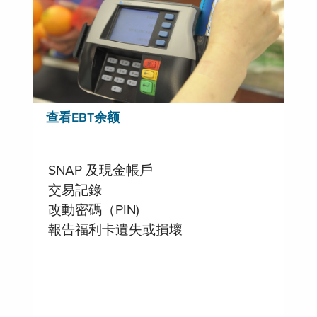
查看EBT余额
SNAP 及現金帳戶
交易記錄
改動密碼（PIN)
報告福利卡遺失或損壞