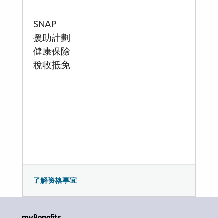
SNAP
援助計劃
健康保險
稅收抵免
了解资格事宜
myBenefits