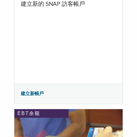
建立新的 SNAP 訪客帳戶
建立新帳戶
EBT余额