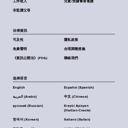
工作收入
兒童/受贍養者看護
非監護父母
法律資訊
可及性
隱私政策
免責聲明
合理調整措施
《資訊公開法》(FOIL)
聯絡我們
选择语言
English
Español (Spanish)
العربية (Arabic)
中文 (Chinese)
русский (Russian)
Kreyòl Ayisyen
(Haitian-Creole)
한국어 (Korean)
Italiano (Italian)