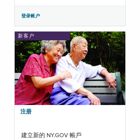
登录帐户
新客户
注册
建立新的 NY.GOV 帳戶