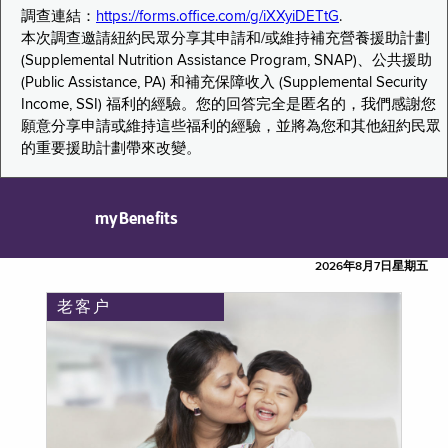
調查連結：
https://forms.office.com/g/iXXyiDETtG
.
本次調查邀請紐約民眾分享其申請和/或維持補充營養援助計劃
(Supplemental Nutrition Assistance Program, SNAP)、公共援助
(Public Assistance, PA) 和補充保障收入 (Supplemental Security
Income, SSI) 福利的經驗。您的回答完全是匿名的，我們感謝您
願意分享申請或維持這些福利的經驗，並將為您和其他紐約民眾
的重要援助計劃帶來改變。
myBenefits
2026年8月7日星期五
老客户