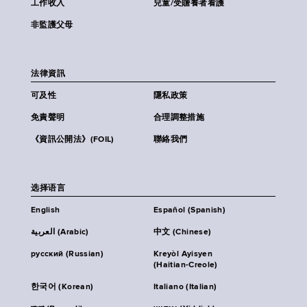
工作收入
兒童/受贍養者看護
非監護父母
法律資訊
可及性
隱私政策
免責聲明
合理調整措施
《資訊公開法》(FOIL)
聯絡我們
选择语言
English
Español (Spanish)
العربية (Arabic)
中文 (Chinese)
русский (Russian)
Kreyòl Ayisyen
(Haitian-Creole)
한국어 (Korean)
Italiano (Italian)