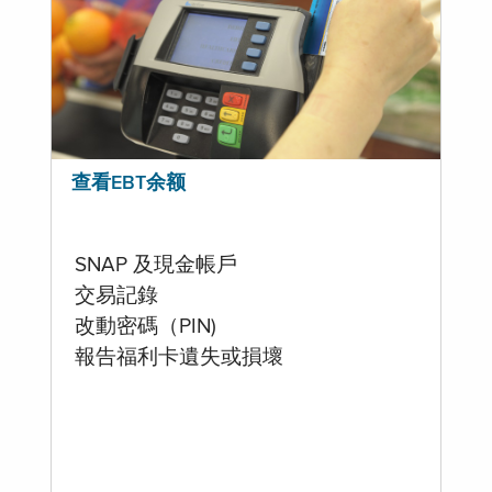
查看EBT余额
SNAP 及現金帳戶
交易記錄
改動密碼（PIN)
報告福利卡遺失或損壞