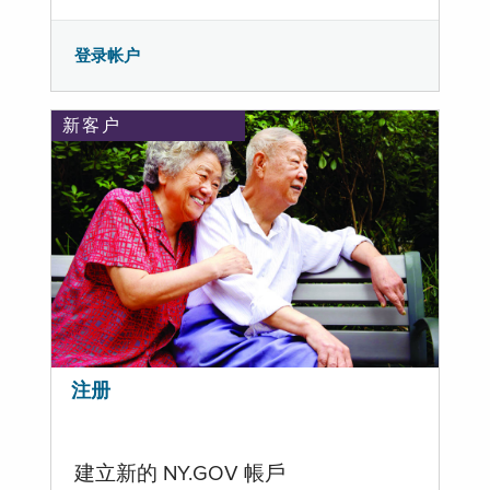
登录帐户
新客户
注册
建立新的 NY.GOV 帳戶