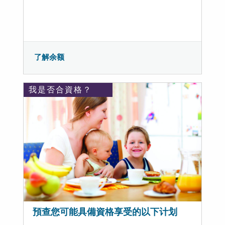
了解余额
我是否合資格？
預查您可能具備資格享受的以下计划