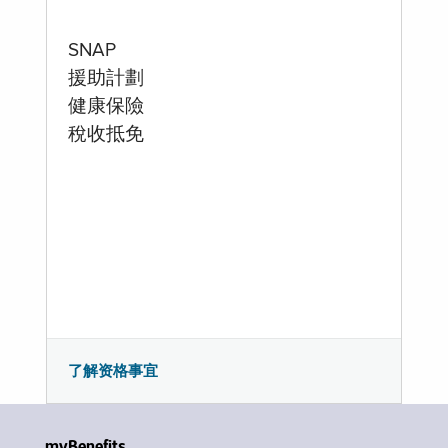
SNAP
援助計劃
健康保險
稅收抵免
了解资格事宜
myBenefits