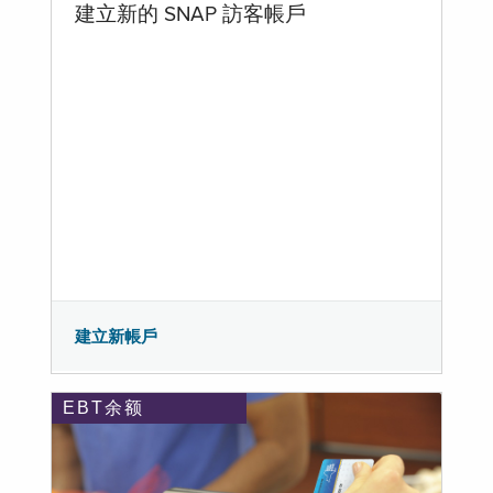
建立新的 SNAP 訪客帳戶
建立新帳戶
EBT余额