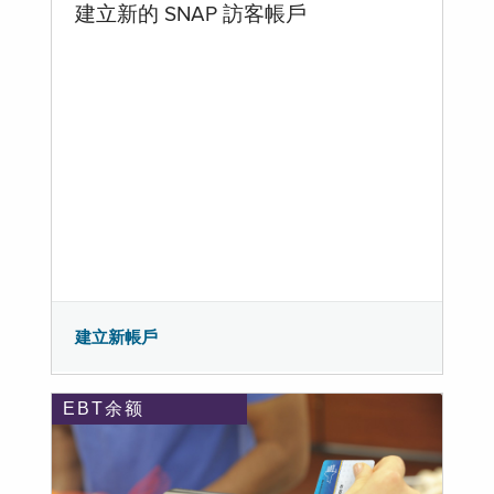
建立新的 SNAP 訪客帳戶
建立新帳戶
EBT余额