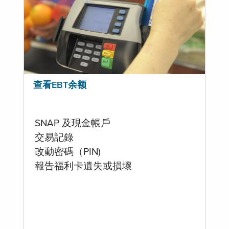
查看EBT余额
SNAP 及現金帳戶
交易記錄
改動密碼（PIN)
報告福利卡遺失或損壞