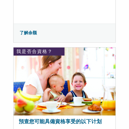
了解余额
我是否合資格？
預查您可能具備資格享受的以下计划