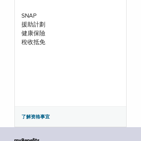
SNAP
援助計劃
健康保險
稅收抵免
了解资格事宜
myBenefits