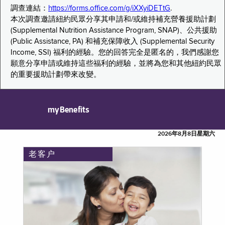
調查連結：
https://forms.office.com/g/iXXyiDETtG
.
本次調查邀請紐約民眾分享其申請和/或維持補充營養援助計劃
(Supplemental Nutrition Assistance Program, SNAP)、公共援助
(Public Assistance, PA) 和補充保障收入 (Supplemental Security
Income, SSI) 福利的經驗。您的回答完全是匿名的，我們感謝您
願意分享申請或維持這些福利的經驗，並將為您和其他紐約民眾
的重要援助計劃帶來改變。
myBenefits
2026年8月8日星期六
老客户