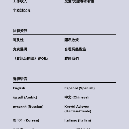
工作收入
兒童/受贍養者看護
非監護父母
法律資訊
可及性
隱私政策
免責聲明
合理調整措施
《資訊公開法》(FOIL)
聯絡我們
选择语言
English
Español (Spanish)
العربية (Arabic)
中文 (Chinese)
русский (Russian)
Kreyòl Ayisyen
(Haitian-Creole)
한국어 (Korean)
Italiano (Italian)