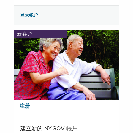
登录帐户
新客户
注册
建立新的 NY.GOV 帳戶