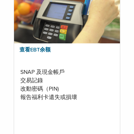
查看EBT余额
SNAP 及現金帳戶
交易記錄
改動密碼（PIN)
報告福利卡遺失或損壞