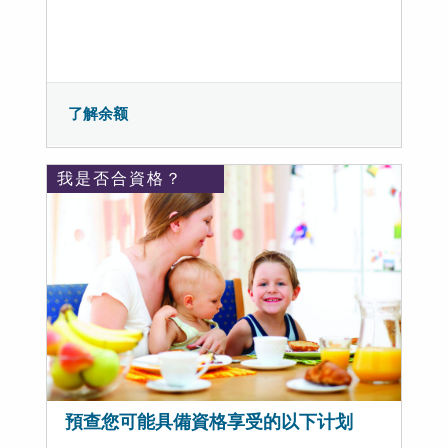
了解余额
我是否合資格？
預查您可能具備資格享受的以下计划