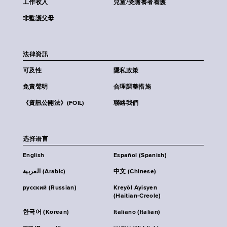
工作收入
兒童/受贍養者看護
非監護父母
法律資訊
可及性
隱私政策
免責聲明
合理調整措施
《資訊公開法》(FOIL)
聯絡我們
选择语言
English
Español (Spanish)
العربية (Arabic)
中文 (Chinese)
русский (Russian)
Kreyòl Ayisyen
(Haitian-Creole)
한국어 (Korean)
Italiano (Italian)