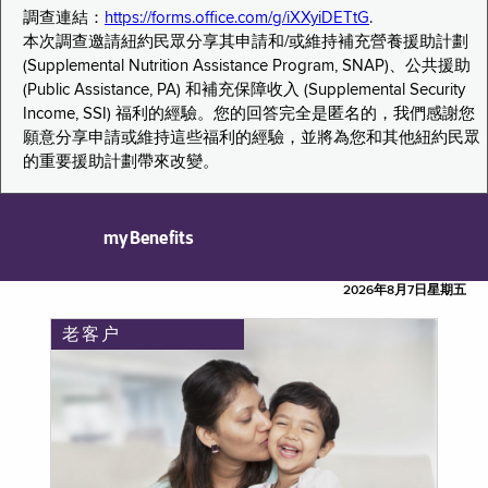
調查連結：
https://forms.office.com/g/iXXyiDETtG
.
本次調查邀請紐約民眾分享其申請和/或維持補充營養援助計劃
(Supplemental Nutrition Assistance Program, SNAP)、公共援助
(Public Assistance, PA) 和補充保障收入 (Supplemental Security
Income, SSI) 福利的經驗。您的回答完全是匿名的，我們感謝您
願意分享申請或維持這些福利的經驗，並將為您和其他紐約民眾
的重要援助計劃帶來改變。
myBenefits
2026年8月7日星期五
老客户