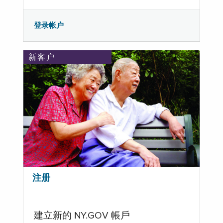
登录帐户
新客户
注册
建立新的 NY.GOV 帳戶