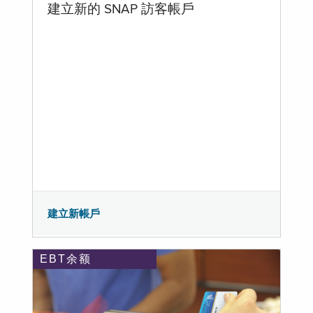
建立新的 SNAP 訪客帳戶
建立新帳戶
EBT余额