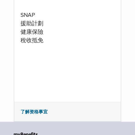
SNAP
援助計劃
健康保險
稅收抵免
了解资格事宜
myBenefits