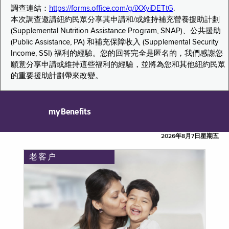
調查連結：
https://forms.office.com/g/iXXyiDETtG
.
本次調查邀請紐約民眾分享其申請和/或維持補充營養援助計劃
(Supplemental Nutrition Assistance Program, SNAP)、公共援助
(Public Assistance, PA) 和補充保障收入 (Supplemental Security
Income, SSI) 福利的經驗。您的回答完全是匿名的，我們感謝您
願意分享申請或維持這些福利的經驗，並將為您和其他紐約民眾
的重要援助計劃帶來改變。
myBenefits
2026年8月7日星期五
老客户