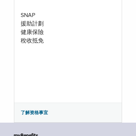
SNAP
援助計劃
健康保險
稅收抵免
了解资格事宜
myBenefits