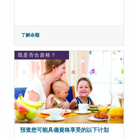
了解余额
我是否合資格？
預查您可能具備資格享受的以下计划