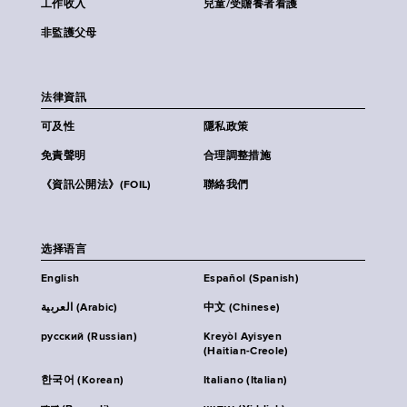
工作收入
兒童/受贍養者看護
非監護父母
法律資訊
可及性
隱私政策
免責聲明
合理調整措施
《資訊公開法》(FOIL)
聯絡我們
选择语言
English
Español (Spanish)
العربية (Arabic)
中文 (Chinese)
русский (Russian)
Kreyòl Ayisyen
(Haitian-Creole)
한국어 (Korean)
Italiano (Italian)