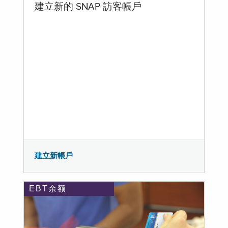
建立新的 SNAP 訪客帳戶
建立新帳戶
EBT余额