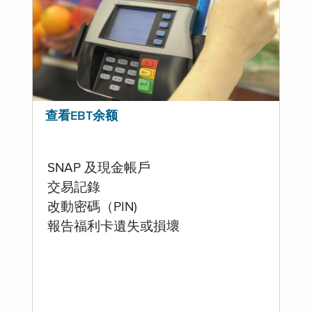
查看EBT余额
SNAP 及現金帳戶
交易記錄
改動密碼（PIN)
報告福利卡遺失或損壞