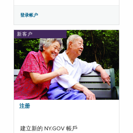
登录帐户
新客户
注册
建立新的 NY.GOV 帳戶