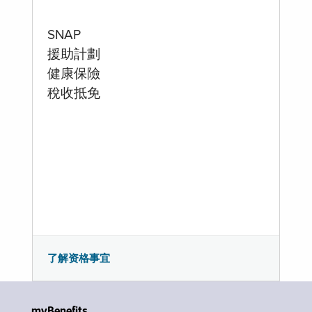
SNAP
援助計劃
健康保險
稅收抵免
了解资格事宜
myBenefits