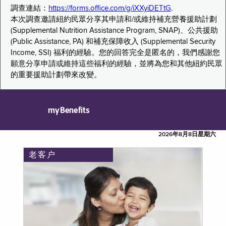
調查連結：
https://forms.office.com/g/iXXyiDETtG
.
本次調查邀請紐約民眾分享其申請和/或維持補充營養援助計劃
(Supplemental Nutrition Assistance Program, SNAP)、公共援助
(Public Assistance, PA) 和補充保障收入 (Supplemental Security
Income, SSI) 福利的經驗。您的回答完全是匿名的，我們感謝您
願意分享申請或維持這些福利的經驗，並將為您和其他紐約民眾
的重要援助計劃帶來改變。
myBenefits
2026年8月8日星期六
老客户