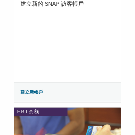
建立新的 SNAP 訪客帳戶
建立新帳戶
EBT余额