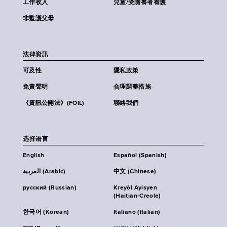
工作收入
兒童/受贍養者看護
非監護父母
法律資訊
可及性
隱私政策
免責聲明
合理調整措施
《資訊公開法》(FOIL)
聯絡我們
选择语言
English
Español (Spanish)
العربية (Arabic)
中文 (Chinese)
русский (Russian)
Kreyòl Ayisyen
(Haitian-Creole)
한국어 (Korean)
Italiano (Italian)