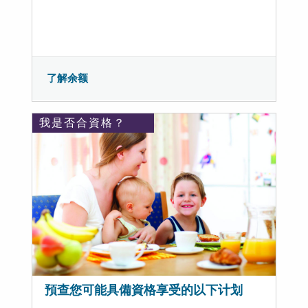
了解余额
我是否合資格？
預查您可能具備資格享受的以下计划