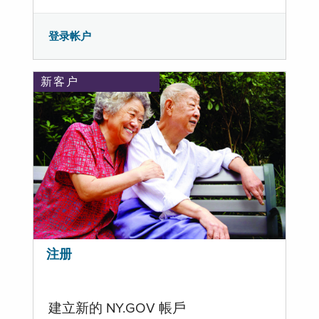
登录帐户
新客户
注册
建立新的 NY.GOV 帳戶