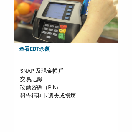
查看EBT余额
SNAP 及現金帳戶
交易記錄
改動密碼（PIN)
報告福利卡遺失或損壞