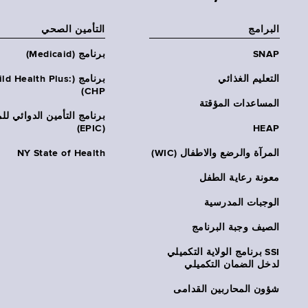
البرامج
التأمين الصحي
SNAP
برنامج (Medicaid)
التعليم الغذائي
برنامج (ld Health Plus
CHP)
المساعدات المؤقتة
برنامج التأمين الدوائي لل
(EPIC)
HEAP
المرآة والرضع والاطفال (WIC)
NY State of Health
معونة رعاية الطفل
الوجبات المدرسية
الصيف وجبة البرنامج
SSI برنامج الولاية التكميلي
لدخل الضمان التكميلي
شؤون المحاربين القدامى