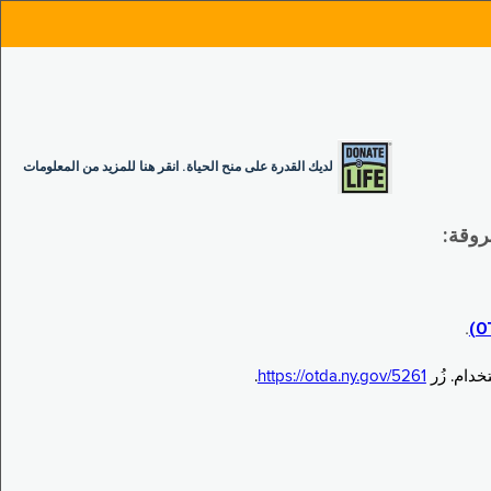
لديك القدرة على منح الحياة. انقر هنا للمزيد من المعلومات
.
.
https://otda.ny.gov/5261