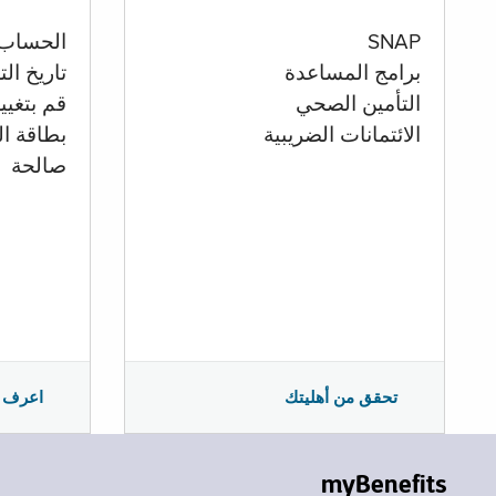
الحساب
SNAP
تاريخ ال
برامج المساعدة
قم بتغيي
التأمين الصحي
بطاقة ال
الائتمانات الضريبية
صالحة
اعرف 
تحقق من أهليتك
myBenefits