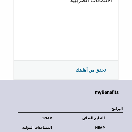
الائتمانات الضريبية
تحقق من أهليتك
myBenefits
البرامج
التعليم الغذائي
SNAP
HEAP
المساعدات المؤقتة