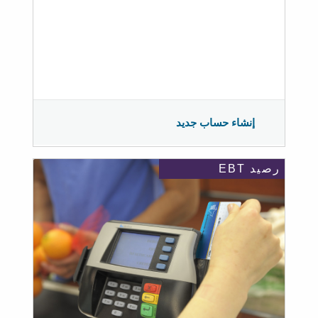
إنشاء حساب جديد
رصيد EBT