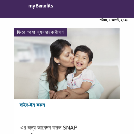
myBenefits
শনিবার, ৮ আগস্ট, ২০২৬
ফিরে আসা ব্যবহারকারীগণ
সাইন-ইন করুন
এর জন্য আবেদন করুন SNAP