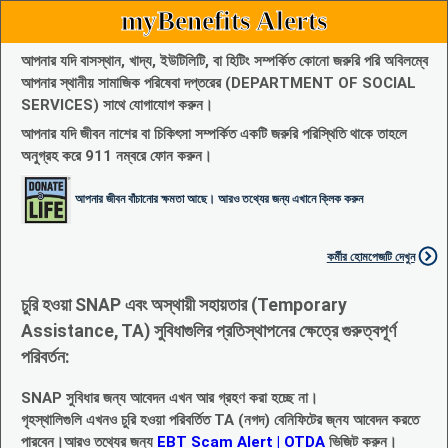
myBenefits Alerts
আপনার যদি বাসস্থান, খাদ্য, ইউটিলিটি, বা হিটিং সম্পর্কিত কোনো জরুরি পরি অবিলম্বে
আপনার স্থানীয় সামাজিক পরিষেবা দপ্তরের (DEPARTMENT OF SOCIAL
SERVICES) সাথে যোগাযোগ করুন।
আপনার যদি জীবন নাশের বা চিকিৎসা সম্পর্কিত একটি জরুরি পরিস্থিতি থাকে তাহলে
অনুগ্রহ করে 911 নম্বরে ফোন করুন।
আপনার জীবন বাঁচানোর ক্ষমতা আছে। আরও তথ্যের জন্য এখানে ক্লিক করুন
কর্মীর হোমপেজটি দেখুন
চুরি হওয়া SNAP এবং অস্থায়ী সহায়তার (Temporary
Assistance, TA) সুবিধাগুলির প্রতিস্থাপনের ক্ষেত্রে গুরুত্বপূর্ণ
পরিবর্তন:
SNAP সুবিধার জন্য আবেদন এখন আর গ্রহণ করা হচ্ছে না।
গৃহস্থালিগুলি এখনও চুরি হওয়া পরিবর্তিত TA (নগদ) বেনিফিটের জ্নয আবেদন করতে
পারবেন।আরও তথ্যের জন্য
EBT Scam Alert | OTDA
ভিজিট করুন।