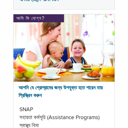
আমি কি যোগ্য?
আপনি যে প্রোগ্রামের জন্য উপযুক্ত হতে পারেন তার
প্রিস্ক্রিন করুন
SNAP
সহায়তা কর্মসূচি (Assistance Programs)
স্বাস্থ্য বিমা