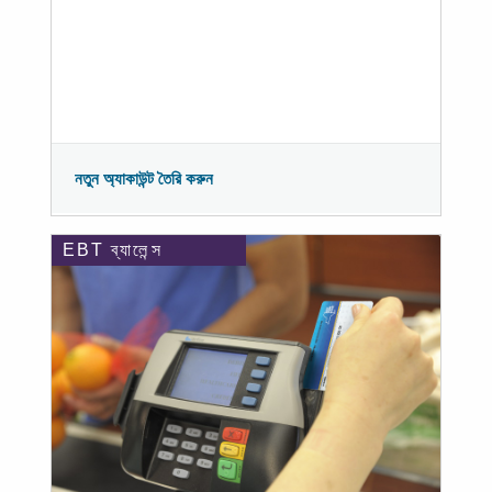
নতুন অ্যাকাউন্ট তৈরি করুন
EBT ব্যালেন্স