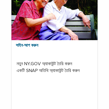
সাইন-আপ করুন
নতুন NY.GOV অ্যাকাউন্ট তৈরি করুন
একটি SNAP অতিথি অ্যাকাউন্ট তৈরি করুন