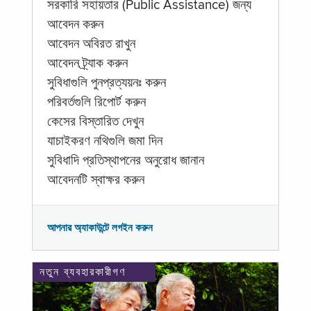
সরকারি সহায়তার (Public Assistance) জন্য
আবেদন করুন
আবেদন অবিরত রাখুন
আবেদন ট্র্যাক করুন
সুবিধাগুলি পুনপ্রত্যয়নঃ করুন
পরিবর্তগুলি রিপোর্ট করুন
কেসের বিস্তারিত দেখুন
যাচাইকরণ নথিগুলি জমা দিন
সুবিধাদি প্রতিস্থাপনের অনুরোধ জানান
আবেদনটি স্বাক্ষর করুন
আপনার অ্যাকাউন্টে লগইন করুন
নতুন ব্যবহারকারীগণ