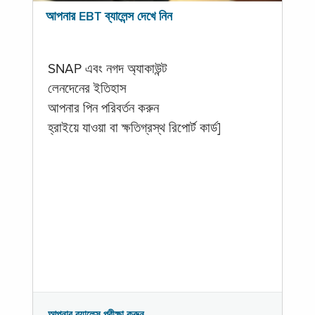
আপনার EBT ব্যালেন্স দেখে নিন
SNAP এবং নগদ অ্যাকাউন্ট
লেনদেনের ইতিহাস
আপনার পিন পরিবর্তন করুন
হ্রাইয়ে যাওয়া বা ক্ষতিগ্রস্থ রিপোর্ট কার্ড]
আপনার ব্যালেন্স পরীক্ষা করুন