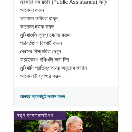
সরকারি সহায়তার (Public Assistance) জন্য
আবেদন করুন
আবেদন অবিরত রাখুন
আবেদন ট্র্যাক করুন
সুবিধাগুলি পুনপ্রত্যয়নঃ করুন
পরিবর্তগুলি রিপোর্ট করুন
কেসের বিস্তারিত দেখুন
যাচাইকরণ নথিগুলি জমা দিন
সুবিধাদি প্রতিস্থাপনের অনুরোধ জানান
আবেদনটি স্বাক্ষর করুন
আপনার অ্যাকাউন্টে লগইন করুন
নতুন ব্যবহারকারীগণ