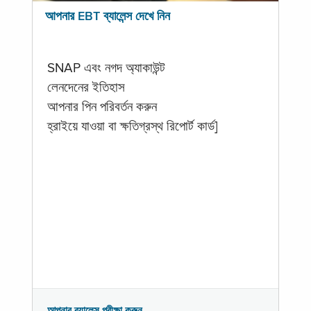
আপনার EBT ব্যালেন্স দেখে নিন
SNAP এবং নগদ অ্যাকাউন্ট
লেনদেনের ইতিহাস
আপনার পিন পরিবর্তন করুন
হ্রাইয়ে যাওয়া বা ক্ষতিগ্রস্থ রিপোর্ট কার্ড]
আপনার ব্যালেন্স পরীক্ষা করুন