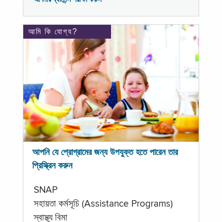
আমি কি যোগ্য?
আপনি যে প্রোগ্রামের জন্য উপযুক্ত হতে পারেন তার
প্রিস্ক্রিন করুন
SNAP
সহায়তা কর্মসূচি (Assistance Programs)
স্বাস্থ্য বিমা