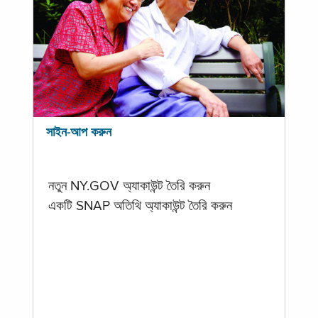
সাইন-আপ করুন
নতুন NY.GOV অ্যাকাউন্ট তৈরি করুন
একটি SNAP অতিথি অ্যাকাউন্ট তৈরি করুন