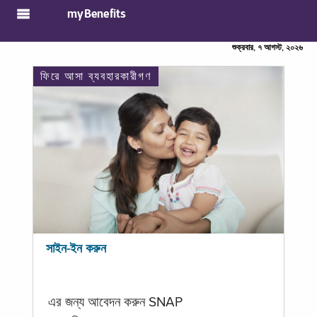
myBenefits
শুক্রবার, ৭ আগস্ট, ২০২৬
ফিরে আসা ব্যবহারকারীগণ
সাইন-ইন করুন
এর জন্য আবেদন করুন SNAP