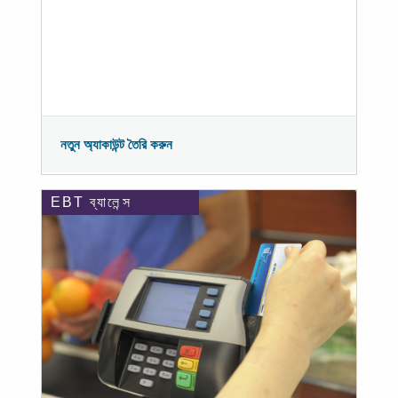
নতুন অ্যাকাউন্ট তৈরি করুন
EBT ব্যালেন্স