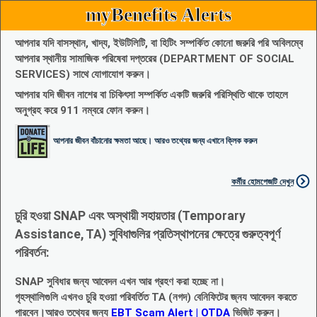
myBenefits Alerts
আপনার যদি বাসস্থান, খাদ্য, ইউটিলিটি, বা হিটিং সম্পর্কিত কোনো জরুরি পরি অবিলম্বে
আপনার স্থানীয় সামাজিক পরিষেবা দপ্তরের (DEPARTMENT OF SOCIAL
SERVICES) সাথে যোগাযোগ করুন।
আপনার যদি জীবন নাশের বা চিকিৎসা সম্পর্কিত একটি জরুরি পরিস্থিতি থাকে তাহলে
অনুগ্রহ করে 911 নম্বরে ফোন করুন।
আপনার জীবন বাঁচানোর ক্ষমতা আছে। আরও তথ্যের জন্য এখানে ক্লিক করুন
কর্মীর হোমপেজটি দেখুন
চুরি হওয়া SNAP এবং অস্থায়ী সহায়তার (Temporary
Assistance, TA) সুবিধাগুলির প্রতিস্থাপনের ক্ষেত্রে গুরুত্বপূর্ণ
পরিবর্তন:
SNAP সুবিধার জন্য আবেদন এখন আর গ্রহণ করা হচ্ছে না।
গৃহস্থালিগুলি এখনও চুরি হওয়া পরিবর্তিত TA (নগদ) বেনিফিটের জ্নয আবেদন করতে
পারবেন।আরও তথ্যের জন্য
EBT Scam Alert | OTDA
ভিজিট করুন।