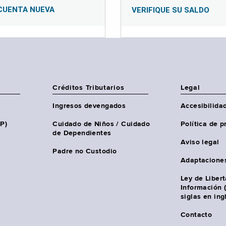
CUENTA NUEVA
VERIFIQUE SU SALDO
Créditos Tributarios
Legal
Ingresos devengados
Accesibilida
HP)
Cuidado de Niños / Cuidado
Política de p
de Dependientes
Aviso legal
Padre no Custodio
Adaptacione
Ley de Liber
Información 
siglas en ing
Contacto