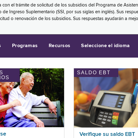
a con el trámite de solicitud de los subsidios del Programa de Asiste
eguro de Ingreso Suplementario (SSI, por sus siglas en inglés). Sus 
licitud o renovación de los subsidios. Sus respuestas ayudarán a mej
s
Programas
Recursos
Seleccione el idioma
S
SALDO EBT
IOS
rse
Verifique su saldo EBT