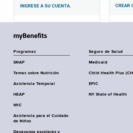
CREAR 
INGRESE A SU CUENTA.
myBenefits
Programas
Seguro de Salud
SNAP
Medicaid
Temas sobre Nutrición
Child Health Plus (C
Asistencia Temporal
EPIC
HEAP
NY State of Health
WIC
Asistencia para el Cuidado
de Niños
Desayunos escolares y