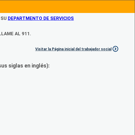
N SU
DEPARTMENTO DE SERVICIOS
LLAME AL 911.
Visitar la Página inicial del trabajador social
s siglas en inglés):