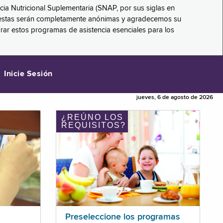
ncia Nutricional Suplementaria (SNAP, por sus siglas en
respuestas serán completamente anónimas y agradecemos su
orar estos programas de asistencia esenciales para los
Inicie Sesión
jueves, 6 de agosto de 2026
¿REÚNO LOS
REQUISITOS?
Preseleccione los programas