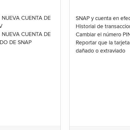
 NUEVA CUENTA DE
SNAP y cuenta en efec
V
Historial de transacci
 NUEVA CUENTA DE
Cambiar el número PI
ADO DE SNAP
Reportar que la tarjeta
dañado o extraviado