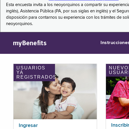
Esta encuesta invita a los neoyorquinos a compartir su experienci
inglés), Asistencia Pública (PA, por sus siglas en inglés) y el S
disposición para contarnos su experiencia con los trámites de so
neoyorquinos.
myBenefits
Instruccione
USUARIOS
NUEVO
YA
USUAR
REGISTRADOS
Inscribi
Ingresar