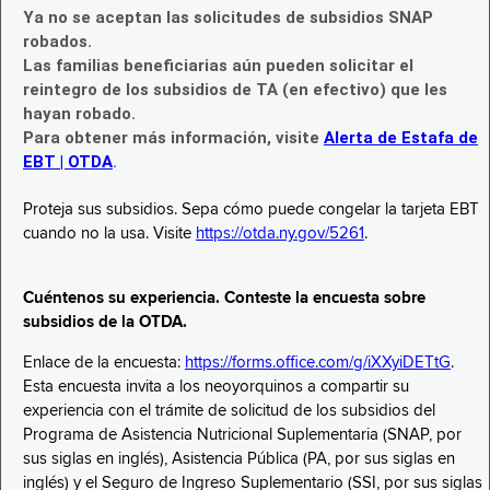
Ya no se aceptan las solicitudes de subsidios SNAP
robados.
Las familias beneficiarias aún pueden solicitar el
reintegro de los subsidios de TA (en efectivo) que les
hayan robado.
Para obtener más información, visite
Alerta de Estafa de
EBT | OTDA
.
Proteja sus subsidios. Sepa cómo puede congelar la tarjeta EBT
cuando no la usa. Visite
https://otda.ny.gov/5261
.
Cuéntenos su experiencia. Conteste la encuesta sobre
subsidios de la OTDA.
Enlace de la encuesta:
https://forms.office.com/g/iXXyiDETtG
.
Esta encuesta invita a los neoyorquinos a compartir su
experiencia con el trámite de solicitud de los subsidios del
Programa de Asistencia Nutricional Suplementaria (SNAP, por
sus siglas en inglés), Asistencia Pública (PA, por sus siglas en
inglés) y el Seguro de Ingreso Suplementario (SSI, por sus siglas