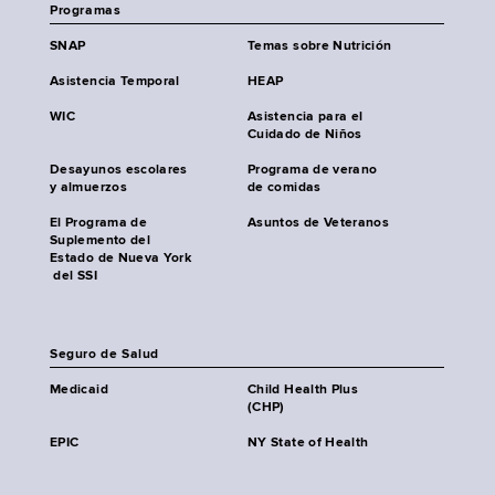
Programas
SNAP
Temas sobre Nutrición
Asistencia Temporal
HEAP
WIC
Asistencia para el
Cuidado de Niños
Desayunos escolares
Programa de verano
y almuerzos
de comidas
El Programa de
Asuntos de Veteranos
Suplemento del
Estado de Nueva York
del SSI
Seguro de Salud
Medicaid
Child Health Plus
(CHP)
EPIC
NY State of Health