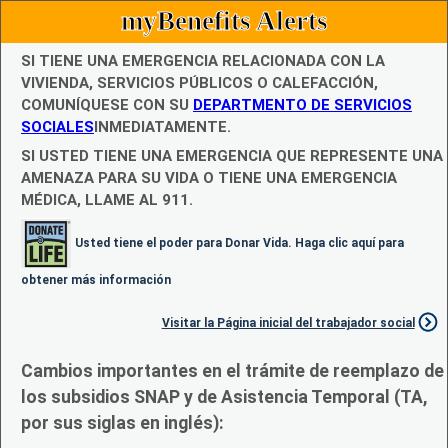
myBenefits Alerts
SI TIENE UNA EMERGENCIA RELACIONADA CON LA
VIVIENDA, SERVICIOS PÚBLICOS O CALEFACCIÓN,
COMUNÍQUESE CON SU
DEPARTMENTO DE SERVICIOS
SOCIALES
INMEDIATAMENTE.
SI USTED TIENE UNA EMERGENCIA QUE REPRESENTE UNA
AMENAZA PARA SU VIDA O TIENE UNA EMERGENCIA
MÉDICA, LLAME AL 911.
Usted tiene el poder para Donar Vida. Haga clic aquí para
obtener más información
Visitar la Página inicial del trabajador social
Cambios importantes en el trámite de reemplazo de
los subsidios SNAP y de Asistencia Temporal (TA,
por sus siglas en inglés):