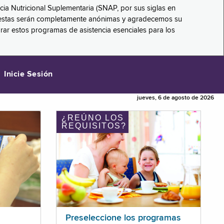
ncia Nutricional Suplementaria (SNAP, por sus siglas en
respuestas serán completamente anónimas y agradecemos su
orar estos programas de asistencia esenciales para los
Inicie Sesión
jueves, 6 de agosto de 2026
¿REÚNO LOS
REQUISITOS?
Preseleccione los programas