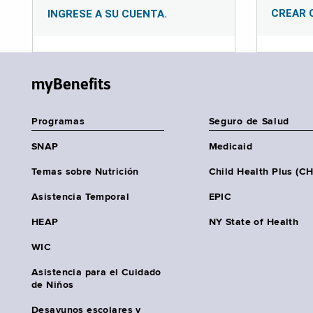
CREAR 
INGRESE A SU CUENTA.
myBenefits
Programas
Seguro de Salud
SNAP
Medicaid
Temas sobre Nutrición
Child Health Plus (C
Asistencia Temporal
EPIC
HEAP
NY State of Health
WIC
Asistencia para el Cuidado
de Niños
Desayunos escolares y