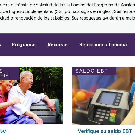
a con el trámite de solicitud de los subsidios del Programa de Asiste
eguro de Ingreso Suplementario (SSI, por sus siglas en inglés). Sus 
licitud o renovación de los subsidios. Sus respuestas ayudarán a mej
s
Programas
Recursos
Seleccione el idioma
S
SALDO EBT
IOS
rse
Verifique su saldo EBT