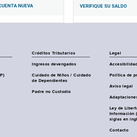
CUENTA NUEVA
VERIFIQUE SU SALDO
Créditos Tributarios
Legal
Ingresos devengados
Accesibilida
HP)
Cuidado de Niños / Cuidado
Política de p
de Dependientes
Aviso legal
Padre no Custodio
Adaptacione
Ley de Liber
Información 
siglas en ing
Contacto