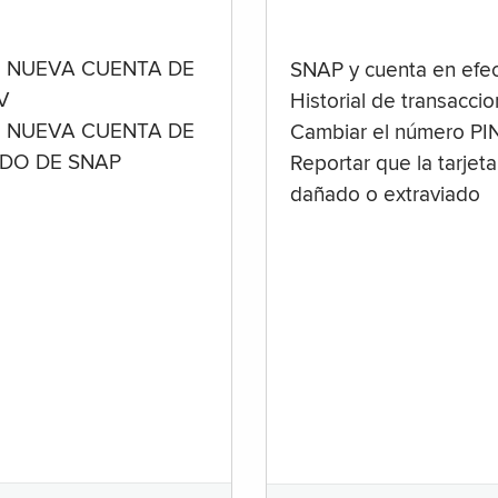
 NUEVA CUENTA DE
SNAP y cuenta en efec
V
Historial de transacci
 NUEVA CUENTA DE
Cambiar el número PI
ADO DE SNAP
Reportar que la tarjeta
dañado o extraviado