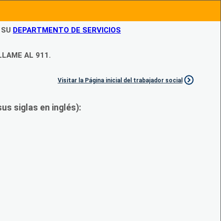
N SU
DEPARTMENTO DE SERVICIOS
LLAME AL 911.
Visitar la Página inicial del trabajador social
s siglas en inglés):