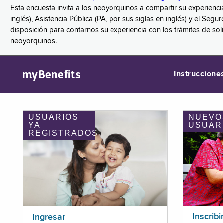
Esta encuesta invita a los neoyorquinos a compartir su experienci
inglés), Asistencia Pública (PA, por sus siglas en inglés) y el S
disposición para contarnos su experiencia con los trámites de so
neoyorquinos.
myBenefits
Instruccione
USUARIOS
NUEVO
YA
USUAR
REGISTRADOS
Inscribi
Ingresar