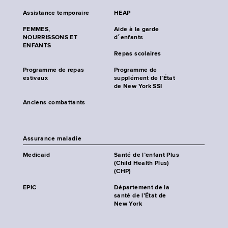
Assistance temporaire
HEAP
FEMMES,
Aide à la garde
NOURRISSONS ET
d׳enfants
ENFANTS
Repas scolaires
Programme de repas
Programme de
estivaux
supplément de l’État
de New York SSI
Anciens combattants
Assurance maladie
Medicaid
Santé de l’enfant Plus
(Child Health Plus)
(CHP)
EPIC
Département de la
santé de l’État de
New York