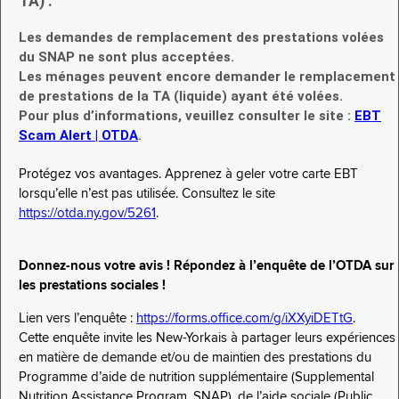
TA) :
Les demandes de remplacement des prestations volées
du SNAP ne sont plus acceptées.
Les ménages peuvent encore demander le remplacement
de prestations de la TA (liquide) ayant été volées.
Pour plus d’informations, veuillez consulter le site :
EBT
Scam Alert | OTDA
.
Protégez vos avantages. Apprenez à geler votre carte EBT
lorsqu’elle n’est pas utilisée. Consultez le site
https://otda.ny.gov/5261
.
Donnez-nous votre avis ! Répondez à l’enquête de l’OTDA sur
les prestations sociales !
Lien vers l’enquête :
https://forms.office.com/g/iXXyiDETtG
.
Cette enquête invite les New-Yorkais à partager leurs expériences
en matière de demande et/ou de maintien des prestations du
Programme d’aide de nutrition supplémentaire (Supplemental
Nutrition Assistance Program, SNAP), de l’aide sociale (Public