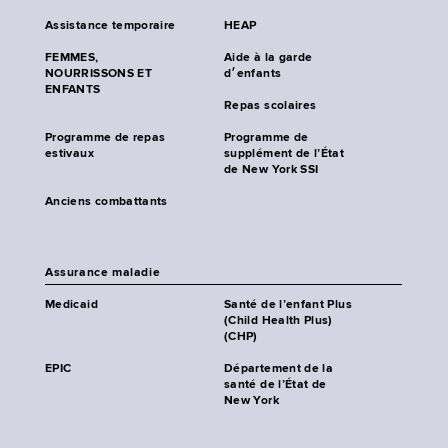
Assistance temporaire
HEAP
FEMMES,
Aide à la garde
NOURRISSONS ET
d׳enfants
ENFANTS
Repas scolaires
Programme de repas
Programme de
estivaux
supplément de l’État
de New York SSI
Anciens combattants
Assurance maladie
Medicaid
Santé de l’enfant Plus
(Child Health Plus)
(CHP)
EPIC
Département de la
santé de l’État de
New York