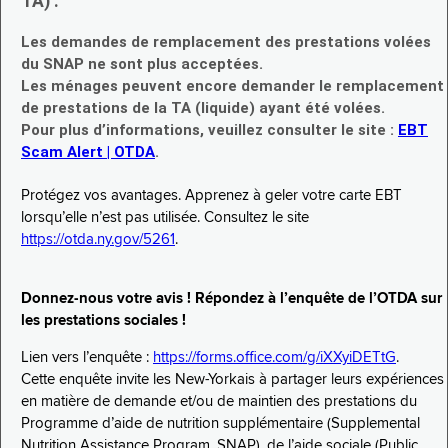
TA) :
Les demandes de remplacement des prestations volées
du SNAP ne sont plus acceptées.
Les ménages peuvent encore demander le remplacement
de prestations de la TA (liquide) ayant été volées.
Pour plus d’informations, veuillez consulter le site :
EBT
Scam Alert | OTDA
.
Protégez vos avantages. Apprenez à geler votre carte EBT
lorsqu’elle n’est pas utilisée. Consultez le site
https://otda.ny.gov/5261
.
Donnez-nous votre avis ! Répondez à l’enquête de l’OTDA sur
les prestations sociales !
Lien vers l’enquête :
https://forms.office.com/g/iXXyiDETtG
.
Cette enquête invite les New-Yorkais à partager leurs expériences
en matière de demande et/ou de maintien des prestations du
Programme d’aide de nutrition supplémentaire (Supplemental
Nutrition Assistance Program, SNAP), de l’aide sociale (Public