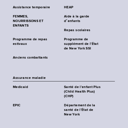
Assistance temporaire
HEAP
FEMMES,
Aide à la garde
NOURRISSONS ET
d׳enfants
ENFANTS
Repas scolaires
Programme de repas
Programme de
estivaux
supplément de l’État
de New York SSI
Anciens combattants
Assurance maladie
Medicaid
Santé de l’enfant Plus
(Child Health Plus)
(CHP)
EPIC
Département de la
santé de l’État de
New York