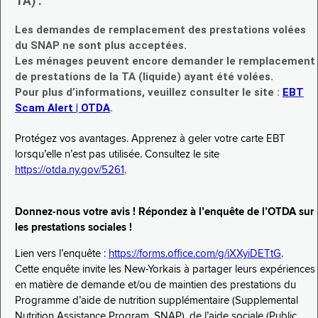
TA) :
Les demandes de remplacement des prestations volées
du SNAP ne sont plus acceptées.
Les ménages peuvent encore demander le remplacement
de prestations de la TA (liquide) ayant été volées.
Pour plus d’informations, veuillez consulter le site :
EBT
Scam Alert | OTDA
.
Protégez vos avantages. Apprenez à geler votre carte EBT
lorsqu’elle n’est pas utilisée. Consultez le site
https://otda.ny.gov/5261
.
Donnez-nous votre avis ! Répondez à l’enquête de l’OTDA sur
les prestations sociales !
Lien vers l’enquête :
https://forms.office.com/g/iXXyiDETtG
.
Cette enquête invite les New-Yorkais à partager leurs expériences
en matière de demande et/ou de maintien des prestations du
Programme d’aide de nutrition supplémentaire (Supplemental
Nutrition Assistance Program, SNAP), de l’aide sociale (Public