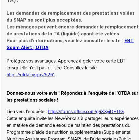
TA) :
Les demandes de remplacement des prestations volées
du SNAP ne sont plus acceptées.
Les ménages peuvent encore demander le remplacement
de prestations de la TA (liquide) ayant été volées.
Pour plus d’informations, veuillez consulter le site :
EBT
Scam Alert | OTDA
.
Protégez vos avantages. Apprenez à geler votre carte EBT
lorsqu’elle n’est pas utilisée. Consultez le site
https://otda.ny.gov/5261
.
Donnez-nous votre avis ! Répondez à l’enquête de l’OTDA sur
les prestations sociales !
Lien vers l’enquête :
https://forms.office.com/g/iXXyiDETtG
.
Cette enquête invite les New-Yorkais à partager leurs expériences
en matière de demande et/ou de maintien des prestations du
Programme d’aide de nutrition supplémentaire (Supplemental
Nutrition Assistance Program, SNAP), de l’aide sociale (Public