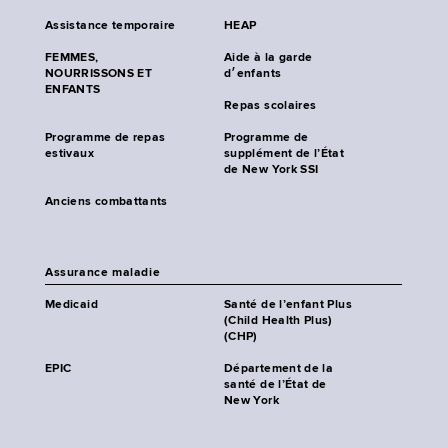
Assistance temporaire
HEAP
FEMMES,
Aide à la garde
NOURRISSONS ET
d׳enfants
ENFANTS
Repas scolaires
Programme de repas
Programme de
estivaux
supplément de l’État
de New York SSI
Anciens combattants
Assurance maladie
Medicaid
Santé de l’enfant Plus
(Child Health Plus)
(CHP)
EPIC
Département de la
santé de l’État de
New York